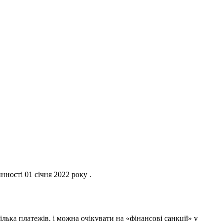
нності 01 січня 2022 року .
ька платежів, і можна очікувати на «фінансові санкції» у