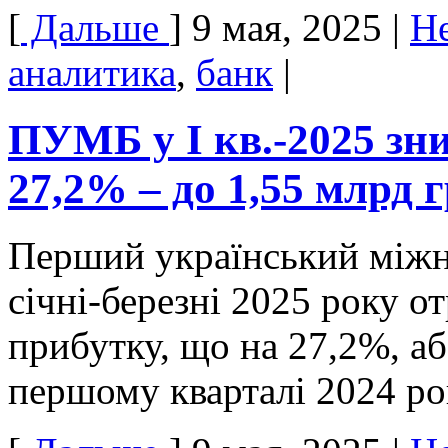
[
Дальше
]
9 мая, 2025
|
Н
аналитика
,
банк
|
ПУМБ у I кв.-2025 зн
27,2% – до 1,55 млрд 
Перший український міжн
січні-березні 2025 року о
прибутку, що на 27,2%, аб
першому кварталі 2024 ро