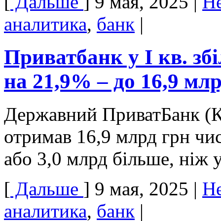
[
Дальше
]
9 мая, 2025
|
Н
аналитика
,
банк
|
Приватбанк у І кв. з
на 21,9% – до 16,9 мл
Державний ПриватБанк (Ки
отримав 16,9 млрд грн чи
або 3,0 млрд більше, ніж 
[
Дальше
]
9 мая, 2025
|
Н
аналитика
,
банк
|