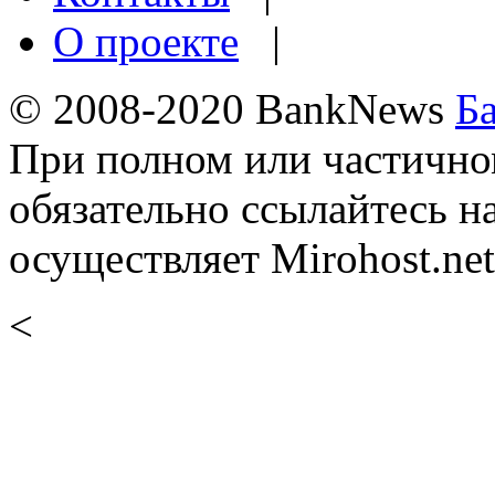
О проекте
|
© 2008-2020 BankNews
Б
При полном или частично
обязательно ссылайтесь н
осуществляет Mirohost.net
<