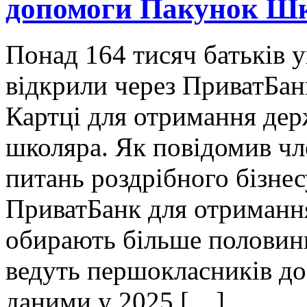
допомоги Пакунок Ш
Понад 164 тисяч батьків 
відкрили через ПриватБанк
Картці для отримання де
школяра. Як повідомив чл
питань роздрібного бізне
ПриватБанк для отриманн
обирають більше половини
ведуть першокласників до
даними у 2025 […]