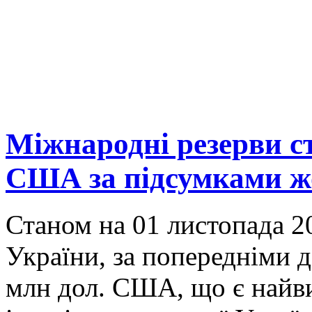
Міжнародні резерви ст
США за підсумками ж
Станом на 01 листопада 2
України, за попередніми 
млн дол. США, що є найв