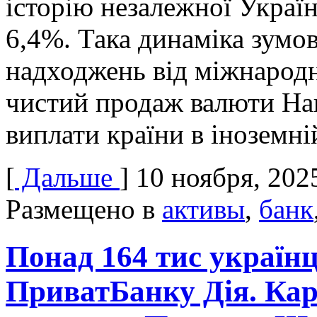
історію незалежної Україн
6,4%. Така динаміка зумо
надходжень від міжнарод
чистий продаж валюти На
виплати країни в іноземні
[
Дальше
]
10 ноября, 202
Размещено в
активы
,
банк
Понад 164 тис українц
ПриватБанку Дія. Ка