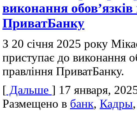
виконання обовʼязків
ПриватБанку
З 20 січня 2025 року Мік
приступає до виконання об
правління ПриватБанку.
[
Дальше
]
17 января, 202
Размещено в
банк
,
Кадры