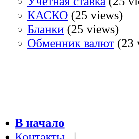
Учетная ставка
(25 vi
КАСКО
(25 views)
Бланки
(25 views)
Обменник валют
(23 
В начало
Контакты
|