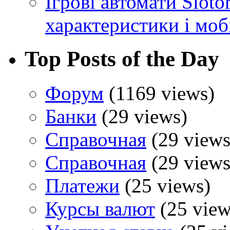
Ігрові автомати Sloto
характеристики і моб
Top Posts of the Day
Форум
(1169 views)
Банки
(29 views)
Справочная
(29 views
Справочная
(29 views
Платежи
(25 views)
Курсы валют
(25 view