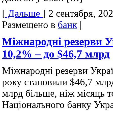
[
Дальше
]
2 сентября, 20
Размещено в
банк
|
Міжнародні резерви Ук
10,2% – до $46,7 млрд
Міжнародні резерви Украї
року становили $46,7 млрд
млрд більше, ніж місяць т
Національного банку Укр