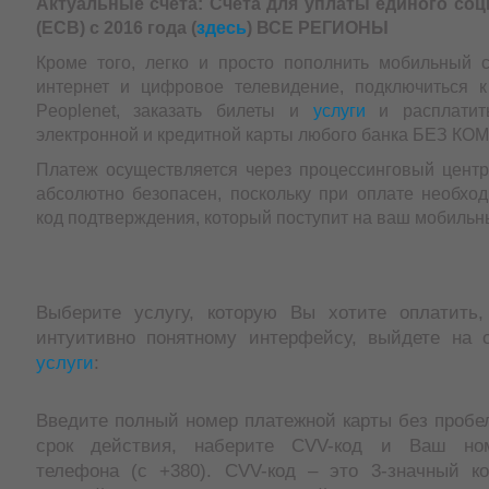
Актуальные счета: Счета для уплаты единого соц
(ЕСВ) с 2016 года (
здесь
) ВСЕ РЕГИОНЫ
Кроме того, легко и просто пополнить мобильный сч
интернет и цифровое телевидение, подключиться к
Peoplenet, заказать билеты и
услуги
и расплатит
электронной и кредитной карты любого банка БЕЗ К
Платеж осуществляется через процессинговый центр
абсолютно безопасен, поскольку при оплате необход
код подтверждения, который поступит на ваш мобильн
Выберите услугу, которую Вы хотите оплатить,
интуитивно понятному интерфейсу, выйдете на 
услуги
:
Введите полный номер платежной карты без пробе
срок действия, наберите CVV-код и Ваш но
телефона (с +380). CVV-код – это 3-значный ко