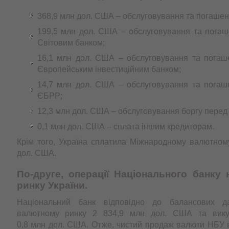
368,9 млн дол. США – обслуговування та погаше
199,5 млн дол. США – обслуговування та погаш
Світовим банком;
16,1 млн дол. США – обслуговування та погаш
Європейським інвестиційним банком;
14,7 млн дол. США – обслуговування та погаш
ЄБРР;
12,3 млн дол. США – обслуговування боргу перед
0,1 млн дол. США – сплата іншим кредиторам.
Крім того, Україна сплатила Міжнародному валютном
дол. США.
По-друге, операції Національного банку
ринку України.
Національний банк відповідно до балансових 
валютному ринку 2 834,9 млн дол. США та вику
0,8 млн дол. США. Отже, чистий продаж валюти НБУ 