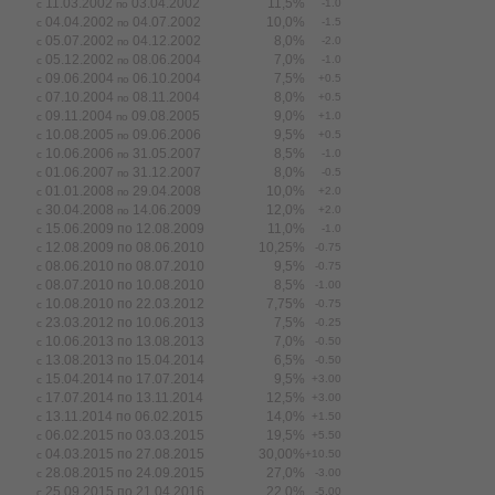
11.03.2002
03.04.2002
11,5%
-1.0
с
по
04.04.2002
04.07.2002
10,0%
-1.5
с
по
05.07.2002
04.12.2002
8,0%
-2.0
с
по
05.12.2002
08.06.2004
7,0%
-1.0
с
по
09.06.2004
06.10.2004
7,5%
+0.5
с
по
07.10.2004
08.11.2004
8,0%
+0.5
с
по
09.11.2004
09.08.2005
9,0%
+1.0
с
по
10.08.2005
09.06.2006
9,5%
+0.5
с
по
10.06.2006
31.05.2007
8,5%
-1.0
с
по
01.06.2007
31.12.2007
8,0%
-0.5
с
по
01.01.2008
29.04.2008
10,0%
+2.0
с
по
30.04.2008
14.06.2009
12,0%
+2.0
с
по
15.06.2009 по 12.08.2009
11,0%
-1.0
с
12.08.2009 по 08.06.2010
10,25%
-0.75
с
08.06.2010 по 08.07.2010
9,5%
-0.75
с
08.07.2010 по 10.08.2010
8,5%
-1.00
с
10.08.2010 по 22.03.2012
7,75%
-0.75
с
23.03.2012 по 10.06.2013
7,5%
-0.25
с
10.06.2013 по 13.08.2013
7,0%
-0.50
с
13.08.2013 по 15.04.2014
6,5%
-0.50
с
15.04.2014 по 17.07.2014
9,5%
+3.00
с
17.07.2014 по 13.11.2014
12,5%
+3.00
с
13.11.2014 по 06.02.2015
14,0%
+1.50
с
06.02.2015 по 03.03.2015
19,5%
+5.50
с
04.03.2015 по 27.08.2015
30,00%
+10.50
с
28.08.2015 по 24.09.2015
27,0%
-3.00
с
25.09.2015 по 21.04.2016
22,0%
-5.00
с