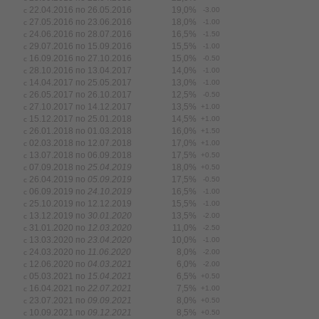
22.04.2016 по 26.05.2016
19,0%
-3.00
с
27.05.2016 по 23.06.2016
18,0%
-1.00
с
24.06.2016 по 28.07.2016
16,5%
-1.50
с
29.07.2016 по 15.09.2016
15,5%
-1.00
с
16.09.2016 по 27.10.2016
15,0%
-0.50
с
28.10.2016 по 13.04.2017
14,0%
-1.00
с
14.04.2017 по 25.05.2017
13,0%
-1.00
с
26.05.2017 по 26.10.2017
12,5%
-0.50
с
27.10.2017 по 14.12.2017
13,5%
+1.00
с
15.12.2017 по 25.01.2018
14,5%
+1.00
с
26.01.2018 по 01.03.2018
16,0%
+1.50
с
02.03.2018 по 12.07.2018
17,0%
+1.00
с
13.07.2018 по 06.09.2018
17,5%
+0.50
с
07.09.2018 по
25.04.2019
18,0%
+0.50
с
26.04.2019 по
05.09.2019
17,5%
-0.50
с
06.09.2019 по
24.10.2019
16,5%
-1.00
с
25.10.2019 по 12
.
12.2019
15,5%
-1.00
с
13.12.2019 по
30.01.2020
13,5%
-2.00
с
31.01.2020 по
12.03.2020
11,0%
-2.50
с
13.03.2020 по
23.04.2020
10,0%
-1.00
с
24.03.2020 по
11.06.2020
8,0%
-2.00
с
12.06.2020 по
04.03.2021
6,0%
-2.00
с
05.03.2021 по
15.04.2021
6,5%
+0.50
с
16.04.2021 по
22.07.2021
7,5%
+1.00
с
23.07.2021 по
09.09.2021
8,0%
+0.50
с
10.09.2021 по
09.12.2021
8,5%
+0.50
с