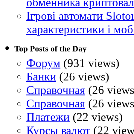
обменника криптова
Ігрові автомати Sloto
характеристики і моб
Top Posts of the Day
Форум
(931 views)
Банки
(26 views)
Справочная
(26 views
Справочная
(26 views
Платежи
(22 views)
Курсы валют
(22 view