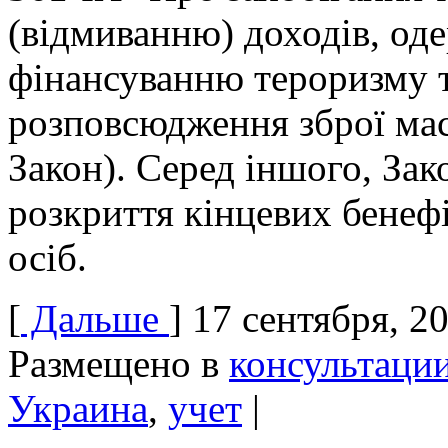
(відмиванню) доходів, о
фінансуванню тероризму 
розповсюдження зброї мас
Закон). Серед іншого, Зак
розкриття кінцевих бенеф
осіб.
[
Дальше
]
17 сентября, 2
Размещено в
консультаци
Украина
,
учет
|