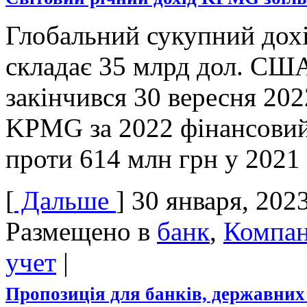
Глобальний сукупний дох
складає 35 млрд дол. США
закінчився 30 вересня 202
KPMG за 2022 фінансовий
проти 614 млн грн у 2021
[
Дальше
]
30 января, 202
Размещено в
банк
,
Компа
учет
|
Пропозиція для банків, державних