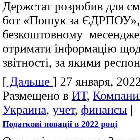
Держстат розробив для см
бот «Пошук за ЄДРПОУ»,
безкоштовному месенджер
отримати інформацію щод
звітності, за якими респо
[
Дальше
]
27 января, 202
Размещено в
ИТ
,
Компани
Украина
,
учет
,
финансы
|
Податкові новації в 2022 році