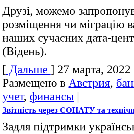
Друзі, можемо запропону
розміщення чи міграцію в
наших сучасних дата-центрі
(Відень).
[
Дальше
]
27 марта, 2022
Размещено в
Австрия
,
бан
учет
,
финансы
|
Звітність через СОНАТУ та техніч
Задля підтримки українсь