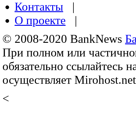
Контакты
|
О проекте
|
© 2008-2020 BankNews
Б
При полном или частично
обязательно ссылайтесь н
осуществляет Mirohost.net
<