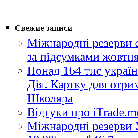
Свежие записи
Міжнародні резерви 
за підсумками жовтн
Понад 164 тис україн
Дія. Картку для отр
Школяра
Відгуки про iTrade.
Міжнародні резерви У