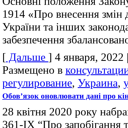
Основні положення Закону
1914 «Про внесення змін 
України та інших законод
забезпечення збалансован
[
Дальше
]
4 января, 2022
Размещено в
консультаци
регулирование
,
Украина
,
Обов’язок оновлювати дані про кі
28 квітня 2020 року набр
361-IX “Про запобігання т