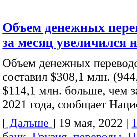
Объем денежных перев
за месяц увеличился 
Объем денежных переводов
составил $308,1 млн. (944
$114,1 млн. больше, чем 
2021 года, сообщает Нац
[
Дальше
]
19 мая, 2022
|
банк
,
Грузия
,
переводы
,
П