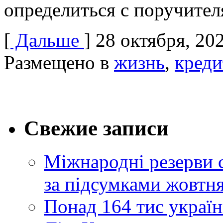
определиться с поручите
[
Дальше
]
28 октября, 20
Размещено в
жизнь
,
креди
Свежие записи
Міжнародні резерви 
за підсумками жовтн
Понад 164 тис україн