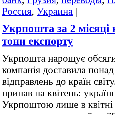
Россия
,
Украина
|
Укрпошта за 2 місяці 
тонн експорту
Укрпошта нарощує обсяги 
компанія доставила понад
відправлень до країн світ
припав на квітень: україн
Укрпоштою лише в квітні 