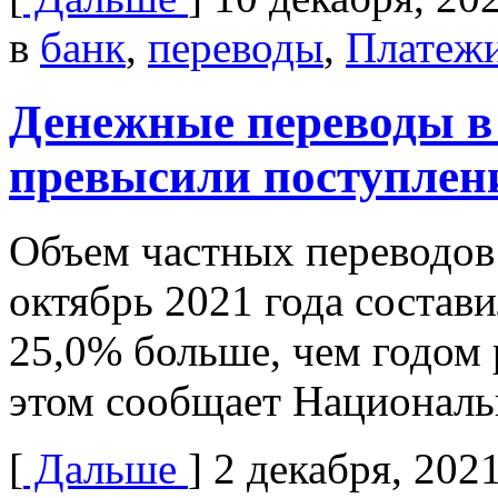
в
банк
,
переводы
,
Платеж
Денежные переводы в 
превысили поступления
Объем частных переводов 
октябрь 2021 года состави
25,0% больше, чем годом 
этом сообщает Национал
[
Дальше
]
2 декабря, 202