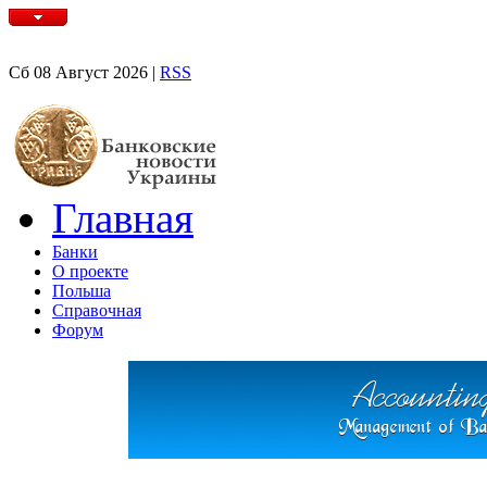
Сб 08 Август 2026 |
RSS
Главная
Банки
О проекте
Польша
Справочная
Форум