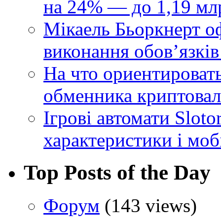
на 24% — до 1,19 мл
Мікаель Бьоркнерт о
виконання обовʼязків
На что ориентироват
обменника криптова
Ігрові автомати Sloto
характеристики і моб
Top Posts of the Day
Форум
(143 views)