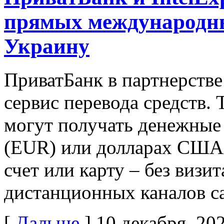
прямых международны
Украину
ПриватБанк в партнерстве 
сервис перевода средств.
могут получать денежные 
(EUR) или долларах США 
счет или карту – без визи
дистанционных каналов 
[
Дальше
]
10 декабря, 20