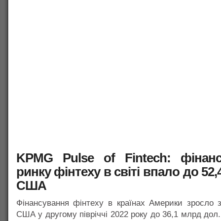
KPMG Pulse of Fintech: фінан
ринку фінтеху в світі впало до 52
США
Фінансування фінтеху в країнах Америки зросло 
США у другому півріччі 2022 року до 36,1 млрд до