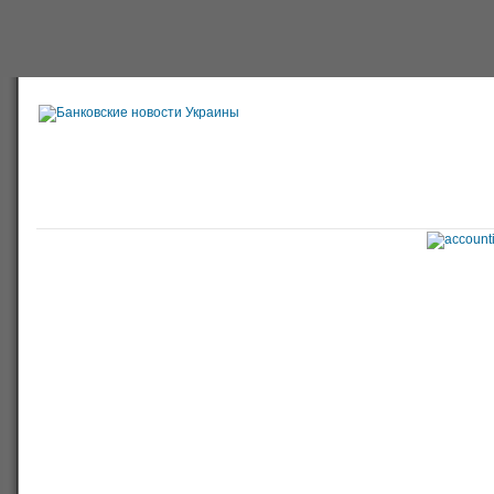
Главная
Банки
О проекте
Польша
Справочная