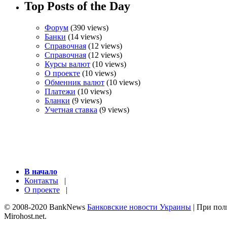
Top Posts of the Day
Форум
(390 views)
Банки
(14 views)
Справочная
(12 views)
Справочная
(12 views)
Курсы валют
(10 views)
О проекте
(10 views)
Обменник валют
(10 views)
Платежи
(10 views)
Бланки
(9 views)
Учетная ставка
(9 views)
В начало
Контакты
|
О проекте
|
© 2008-2020 BankNews
Банковские новости Украины
| При пол
Mirohost.net.