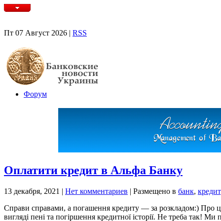
Пт 07 Август 2026 |
RSS
Форум
Оплатити кредит в Альфа Банку
13 декабря, 2021
|
Нет комментариев
|
Размещено в
банк
,
кредит
Справи справами, а погашення кредиту — за розкладом:) Про це
вигляді пені та погіршення кредитної історії. Не треба так! М