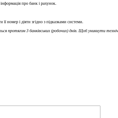
інформація про банк і рахунок.
її номер і діяти згідно з підказками системи.
ється протягом 3 банківських (робочих) днів. Щоб уникнути тех