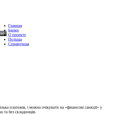
Главная
Банки
О проекте
Польша
Справочная
ька платежів, і можна очікувати на «фінансові санкції» у
ко та без складнощів.