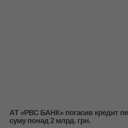
АТ «РВС БАНК» погасив кредит п
суму понад 2 млрд. грн.