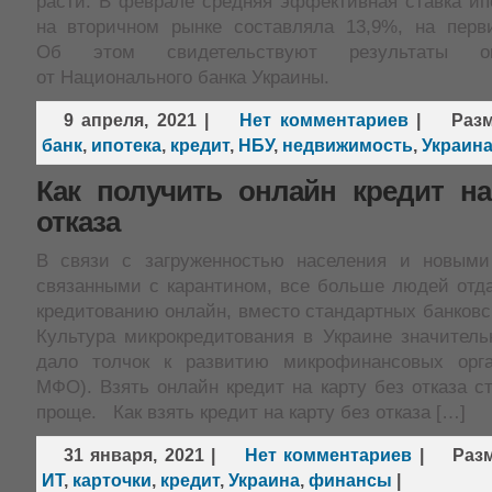
расти. В феврале средняя эффективная ставка ип
на вторичном рынке составляла 13,9%, на пер
Об этом свидетельствуют результаты оп
от Национального банка Украины.
9 апреля, 2021
|
Нет комментариев
|
Раз
банк
,
ипотека
,
кредит
,
НБУ
,
недвижимость
,
Украин
Как получить онлайн кредит на
отказа
В связи с загруженностью населения и новыми
связанными с карантином, все больше людей отда
кредитованию онлайн, вместо стандартных банковс
Культура микрокредитования в Украине значитель
дало толчок к развитию микрофинансовых орга
МФО). Взять онлайн кредит на карту без отказа с
проще. Как взять кредит на карту без отказа […]
31 января, 2021
|
Нет комментариев
|
Раз
ИТ
,
карточки
,
кредит
,
Украина
,
финансы
|