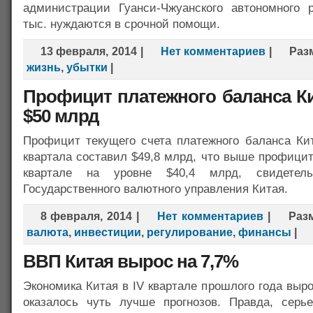
администрации Гуанси-Чжуанского автономного 
тыс. нуждаются в срочной помощи.
13 февраля, 2014
|
Нет комментариев
|
Раз
жизнь
,
убытки
|
Профицит платежного баланса Ки
$50 млрд
Профицит текущего счета платежного баланса Кит
квартала составил $49,8 млрд, что выше профици
квартале на уровне $40,4 млрд, свидетель
Государственного валютного управления Китая.
8 февраля, 2014
|
Нет комментариев
|
Раз
валюта
,
инвестиции
,
регулирование
,
финансы
|
ВВП Китая вырос на 7,7%
Экономика Китая в IV квартале прошлого года выро
оказалось чуть лучше прогнозов. Правда, серь