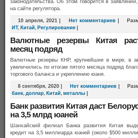
законодательства. Об этом говорится в заявлении
на сайте регулятора.
10 апреля, 2021
|
Нет комментариев
|
Раз
ИТ
,
Китай
,
Регулирование
|
Валютные резервы Китая рас
месяц подряд
Валютные резервы КНР, крупнейшие в мире, в ав
увеличились по итогам пятого месяца подряд бла
торгового баланса и укреплению юаня.
8 сентября, 2020
|
Нет комментариев
|
Раз
банк
,
доллар
,
Китай
,
металлы
|
Банк развития Китая даст Белору
на 3,5 млрд юаней
Шанхайский филиал Банка развития Китая выде
кредит на 3,5 миллиарда юаней (около $500 милл