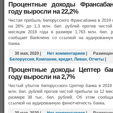
Процентные доходы Франсабан
году выросли на 22,2%
Чистая прибыль белорусского Франсабанка в 2019 
на 26% до 1,3 млн. бел. рублей против чисто
месяцев 2018 года в размере 1,763 млн. бел. 
сообщает Banknews со ссылкой на аудированну
банка.
30 мая, 2020
|
Нет комментариев
|
Размеще
Белоруссия
,
Компании
,
кредит
,
Ливан
,
Отчеты
|
Процентные доходы Цептер ба
году выросли на 2,7%
Чистый убыток белорусского Цептер банка в 2019
млн. бел. рублей против чистой прибыли за 12 мес
размере 38 тыс. бел. рублей. Об этом сообща
ссылкой на аудированную финотчетность банка.
30 мая, 2020
|
Нет комментариев
|
Размеще