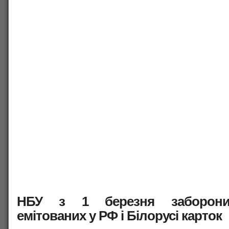
НБУ з 1 березня заборони
емітованих у РФ і Білорусі карток