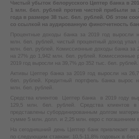
Чистый убыток белорусского Цептер банка в 201
1 млн. бел. рублей против чистой прибыли за 
года в размере 38 тыс. бел. рублей. Об этом со
со ссылкой на аудированную финотчетность бан
Процентные доходы банка за 2019 год выросли н
млн. бел. рублей, чистый процентный доход упал 
млн. бел. рублей. Комиссионные доходы банка за 
на 27% до 1,942 млн. бел. рублей. Комиссионные 
2019 год выросли на 39,7% до 352 тыс. бел. рублей.
Активы Цептер банка за 2019 год выросли на 26,
бел. рублей. Кредитный портфель банка вырос н
млн. бел. рублей.
Средства клиентов Цептер банка в 2019 году вы
129,5 млн. бел. рублей. Средства клиентов в
представлены субординированным долгом материн
сумме 5 млн. долл. и 2,25 млн. евро с погашением в 
На сегодняшний день Цептер банк привлекает вкл
по следующим ставкам: 10,5-11,8% годовых в бел