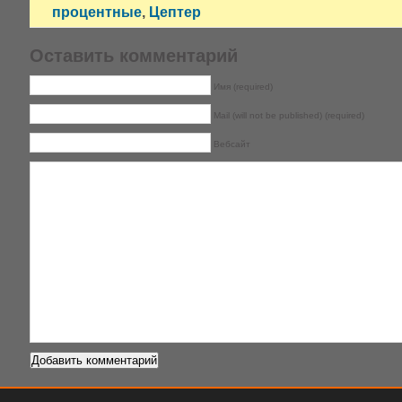
процентные
,
Цептер
Оставить комментарий
Имя (required)
Mail (will not be published) (required)
Вебсайт