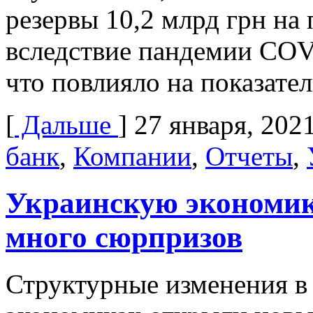
резервы 10,2 млрд грн на
вследствие пандемии СOV
что повлияло на показате
[
Дальше
]
27 января, 202
банк
,
Компании
,
Отчеты
,
Украинскую экономику
много сюрпризов
Структурные изменения в