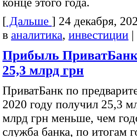
конце этого года.
[
Дальше
]
24 декабря, 20
в
аналитика
,
инвестиции
|
Прибыль ПриватБанка 
25,3 млрд грн
ПриватБанк по предварит
2020 году получил 25,3 мл
млрд грн меньше, чем год
служба банка, по итогам 