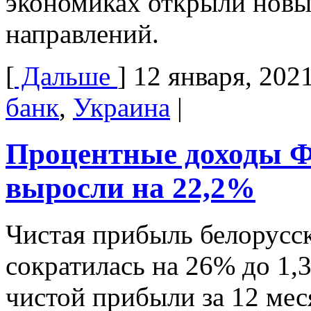
экономиках открыли новы
направлений.
[
Дальше
]
12 января, 202
банк
,
Украина
|
Процентные доходы Фр
выросли на 22,2%
Чистая прибыль белорусск
сократилась на 26% до 1,3
чистой прибыли за 12 меся