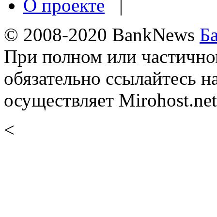
О проекте
|
© 2008-2020 BankNews
Б
При полном или частично
обязательно ссылайтесь н
осуществляет Mirohost.net
<