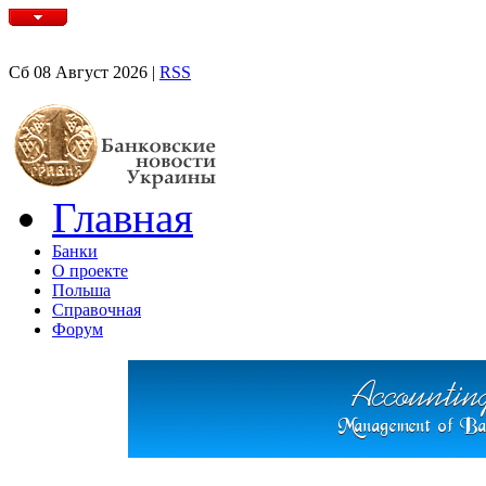
Сб 08 Август 2026 |
RSS
Главная
Банки
О проекте
Польша
Справочная
Форум