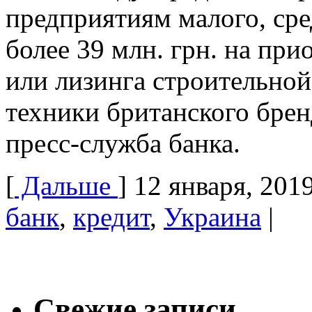
предприятиям малого, сре
более 39 млн. грн. на при
или лизинга строительной
техники британского бре
пресс-служба банка.
[
Дальше
]
12 января, 201
банк
,
кредит
,
Украина
|
Свежие записи