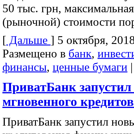
50 тыс. грн, максимальна
(рыночной) стоимости по
[
Дальше
]
5 октября, 201
Размещено в
банк
,
инвест
финансы
,
ценные бумаги
|
ПриватБанк запустил
мгновенного кредито
ПриватБанк запустил нов