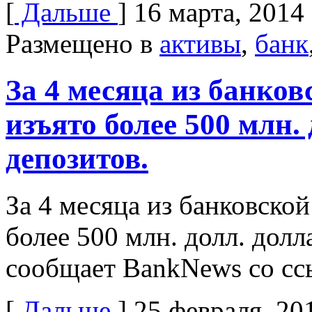
[
Дальше
]
16 марта, 2014
Размещено в
активы
,
банк
За 4 месяца из банко
изъято более 500 млн.
депозитов.
За 4 месяца из банковско
более 500 млн. долл. дол
сообщает BankNews со сс
[
Дальше
]
25 февраля, 20