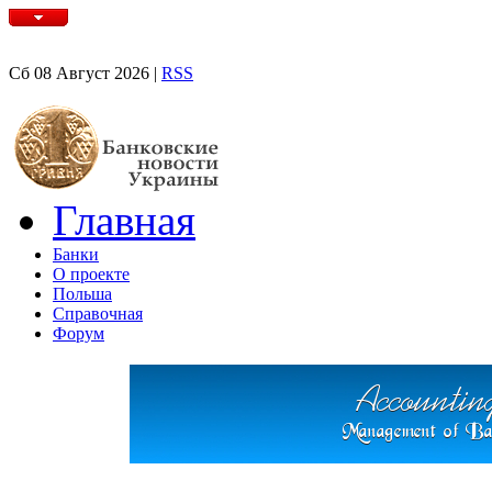
Сб 08 Август 2026 |
RSS
Главная
Банки
О проекте
Польша
Справочная
Форум