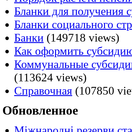
Бланки для получения 
Бланки социального ст
Банки
(149718 views)
Как оформить субсидию
Коммунальные субсидии
(113624 views)
Справочная
(107850 vie
Обновленное
Міжнародні резерви ст