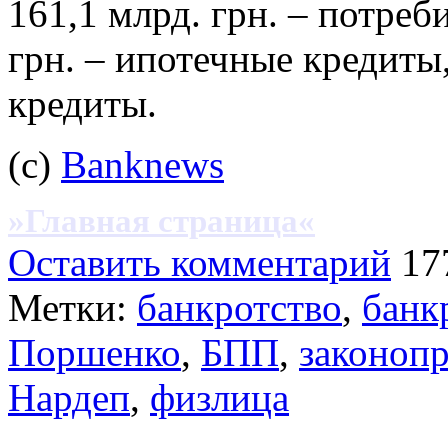
161,1 млрд. грн. – потреб
грн. – ипотечные кредиты,
кредиты.
(c)
Banknews
»Главная страница«
Оставить комментарий
17
Метки:
банкротство
,
банк
Поршенко
,
БПП
,
законопр
Нардеп
,
физлица