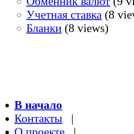
Обменник валют
(9 v
Учетная ставка
(8 vie
Бланки
(8 views)
В начало
Контакты
|
О проекте
|