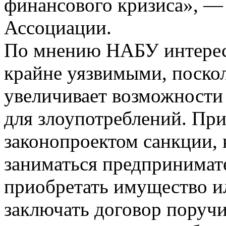
финансового кризиса», — 
Ассоциации.
По мнению НАБУ интерес
крайне уязвимыми, поско
увеличивает возможности
для злоупотреблений. Пр
законопроектом санкции, к
заниматься предпринимате
приобретать имущество ил
заключать договор поручи