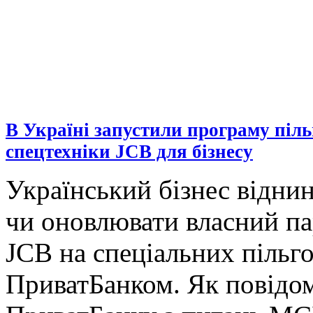
В Україні запустили програму піл
спецтехніки JCB для бізнесу
Український бізнес відни
чи оновлювати власний па
JCB на спеціальних пільг
ПриватБанком. Як повідом