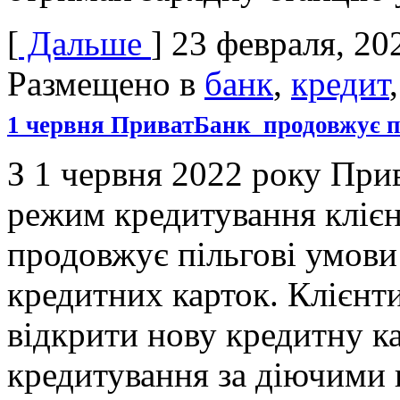
[
Дальше
]
23 февраля, 20
Размещено в
банк
,
кредит
1 червня ПриватБанк продовжує п
З 1 червня 2022 року При
режим кредитування клієн
продовжує пільгові умови
кредитних карток. Клієнт
відкрити нову кредитну ка
кредитування за діючими 