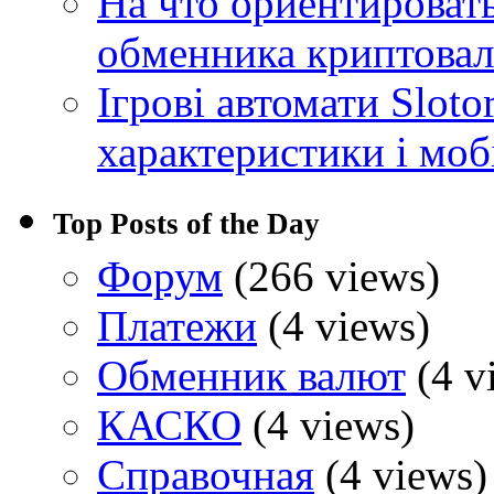
На что ориентироват
обменника криптова
Ігрові автомати Sloto
характеристики і моб
Top Posts of the Day
Форум
(266 views)
Платежи
(4 views)
Обменник валют
(4 v
КАСКО
(4 views)
Справочная
(4 views)