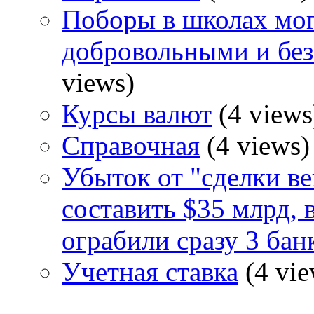
Поборы в школах мог
добровольными и бе
views)
Курсы валют
(4 views
Справочная
(4 views)
Убыток от "сделки ве
составить $35 млрд, 
ограбили сразу 3 бан
Учетная ставка
(4 vie