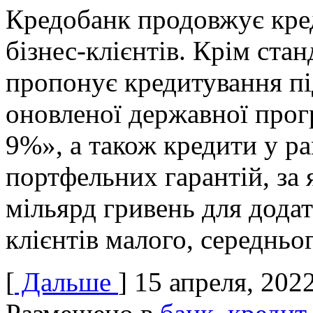
Кредобанк продовжує кре
бізнес-клієнтів. Крім ста
пропонує кредитування пі
оновленої державної прог
9%», а також кредити у р
портфельних гарантій, за 
мільярд гривень для дода
клієнтів малого, середньо
[
Дальше
]
15 апреля, 202