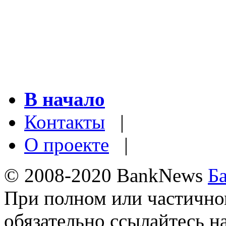
В начало
Контакты
|
О проекте
|
© 2008-2020 BankNews
Б
При полном или частично
обязательно ссылайтесь н