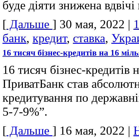
буде діяти знижена вдвічі
[
Дальше
]
30 мая, 2022
|
банк
,
кредит
,
ставка
,
Укра
16 тисяч бізнес-кредитів на 16 міл
16 тисяч бізнес-кредитів н
ПриватБанк став абсолютн
кредитування по державні
5-7-9%”.
[
Дальше
]
16 мая, 2022
|