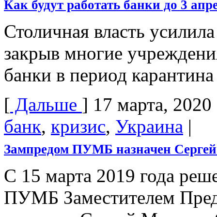
Как будут работать банки до 3 апр
Столичная власть усилил
закрыв многие учреждения 
банки в период карантина
[
Дальше
]
17 марта, 2020
банк
,
кризис
,
Украина
|
Зампредом ПУМБ назначен Серге
С 15 марта 2019 года ре
ПУМБ Заместителем Пред