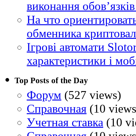
виконання обовʼязків
На что ориентироват
обменника криптова
Ігрові автомати Sloto
характеристики і моб
Top Posts of the Day
Форум
(527 views)
Справочная
(10 views
Учетная ставка
(10 vi
Справочная
(10 views