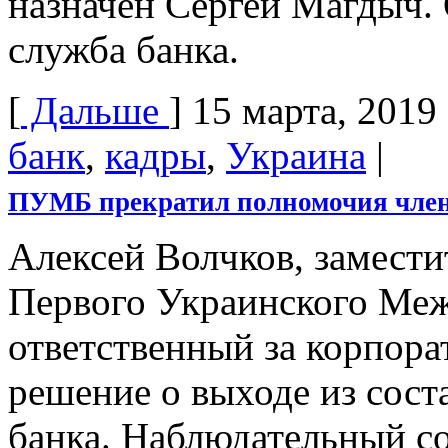
назначен Сергей Магдыч. 
служба банка.
[
Дальше
]
15 марта, 2019
банк
,
кадры
,
Украина
|
ПУМБ прекратил полномочия чле
Алексей Волчков, замести
Первого Украинского Ме
ответственный за корпора
решение о выходе из сост
банка. Наблюдательный 