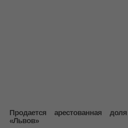
Продается арестованная дол
«Львов»