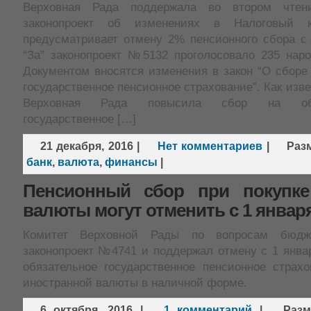
Верховная Рада поддержала во втором чте
законопроект об изменениях в Налоговый к
предусматривает отмену 2% пенсионного сбора с
“За” законопроект №5132 проголосовало 235 наро
Документом вносятся изменения в закон “О сборе
государственное пенсионное страхование”. Как изве
Верховная Рада повысила сбор на обще
государственное […]
21 декабря, 2016
|
Нет комментариев
|
Раз
банк
,
валюта
,
финансы
|
Пенсионный сбор при покупке
валюты могут отменить с 1 января
Комитет Верховной Рады по вопросам бюдже
законопроект №4741 и поддержал отмену с 1 янва
обязательное государственное пенсионное страхо
иностранной валюты в наличной форме.
6 октября, 2016
|
1 комментарий
|
Раз