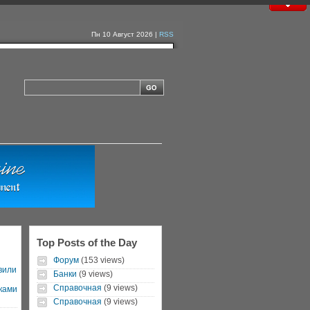
Пн 10 Август 2026 |
RSS
Top Posts of the Day
Форум
(153 views)
вили
Банки
(9 views)
Справочная
(9 views)
ками
Справочная
(9 views)