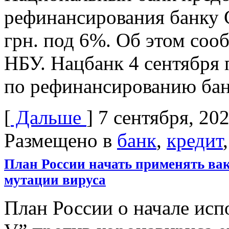
рефинансирования банку 
грн. под 6%. Об этом соо
НБУ. Нацбанк 4 сентября 
по рефинансированию бан
[
Дальше
]
7 сентября, 20
Размещено в
банк
,
кредит
План России начать применять ва
мутации вируса
План России о начале исп