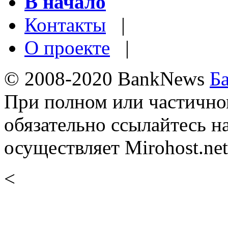
В начало
Контакты
|
О проекте
|
© 2008-2020 BankNews
Б
При полном или частично
обязательно ссылайтесь н
осуществляет Mirohost.net
<