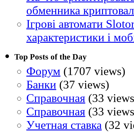
обменника криптова
Ігрові автомати Sloto
характеристики і моб
Top Posts of the Day
Форум
(1707 views)
Банки
(37 views)
Справочная
(33 views
Справочная
(33 views
Учетная ставка
(32 vi