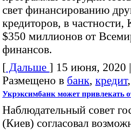
свет финансированию др
кредиторов, в частности,
$350 миллионов от Всемир
финансов.
[
Дальше
]
15 июня, 2020
Размещено в
банк
,
кредит
Укрэксимбанк может привлекать от
Наблюдательный совет го
(Киев) согласовал возмож