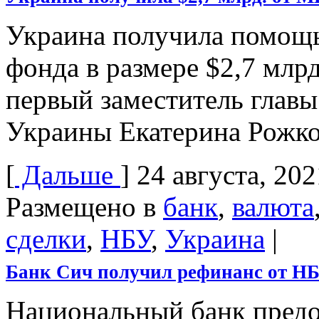
Украина получила помощ
фонда в размере $2,7 млр
первый заместитель глав
Украины Екатерина Рожк
[
Дальше
]
24 августа, 202
Размещено в
банк
,
валюта
сделки
,
НБУ
,
Украина
|
Банк Сич получил рефинанс от НБУ
Национальный банк предо