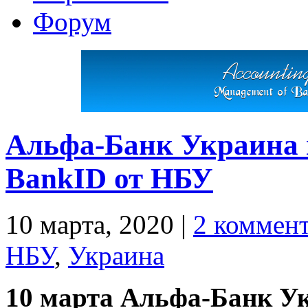
Форум
Альфа-Банк Украина 
BankID от НБУ
10 марта, 2020
|
2 коммен
НБУ
,
Украина
10 марта Альфа-Банк У