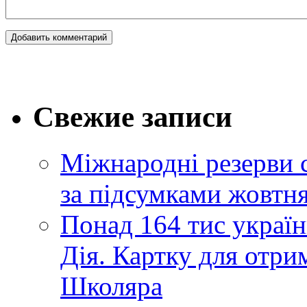
Свежие записи
Міжнародні резерви 
за підсумками жовтн
Понад 164 тис україн
Дія. Картку для отр
Школяра