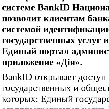
системе BankID Национа
позволит клиентам банк
системой идентификации
государственных услуг и
Единый портал
админис
приложение «Дія».
BankID открывает доступ 
государственных и общес
которых: Единый государ