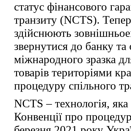
статус фінансового гар
транзиту (NCTS). Тепер
здійснюють зовнішньое
звернутися до банку та
міжнародного зразка д
товарів територіями кр
процедуру спільного тр
NCTS – технологія, яка
Конвенції про процедур
березня 2021 року Укра