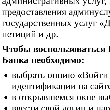
административных услуг,
предоставления админуслу
государственных услуг «Д
петиций и др.
Чтобы воспользоваться 
Банка необходимо:
выбрать опцию «Войти 
идентификации на сайте
в открывшемся окне в
ввести свой логин и па