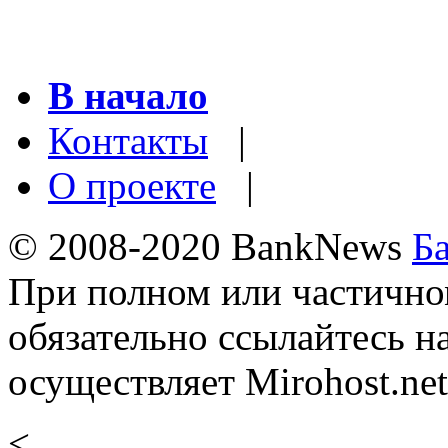
В начало
Контакты
|
О проекте
|
© 2008-2020 BankNews
Б
При полном или частично
обязательно ссылайтесь н
осуществляет Mirohost.net
<