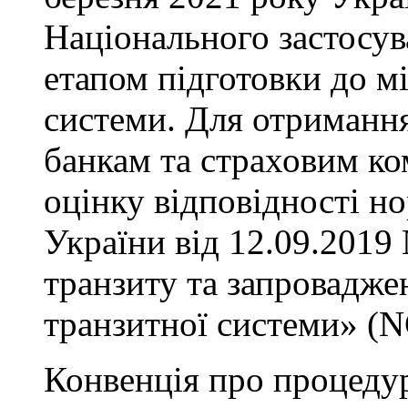
Національного застосу
етапом підготовки до м
системи. Для отримання
банкам та страховим к
оцінку відповідності н
України від 12.09.201
транзиту та запровадже
транзитної системи» (
Конвенція про процедур