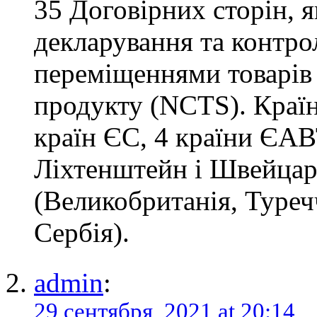
35 Договірних сторін, я
декларування та контро
переміщеннями товарів 
продукту (NCTS). Країн
країн ЄС, 4 країни ЄАВТ
Ліхтенштейн і Швейцарі
(Великобританія, Туреч
Сербія).
admin
:
29 сентября, 2021 at 20:14