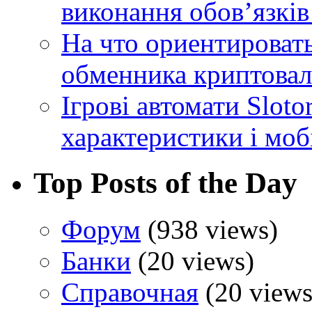
виконання обовʼязків
На что ориентироват
обменника криптова
Ігрові автомати Sloto
характеристики і моб
Top Posts of the Day
Форум
(938 views)
Банки
(20 views)
Справочная
(20 views