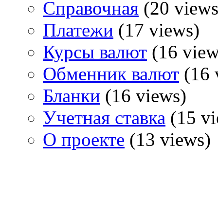
Справочная
(20 views
Платежи
(17 views)
Курсы валют
(16 view
Обменник валют
(16 
Бланки
(16 views)
Учетная ставка
(15 vi
О проекте
(13 views)