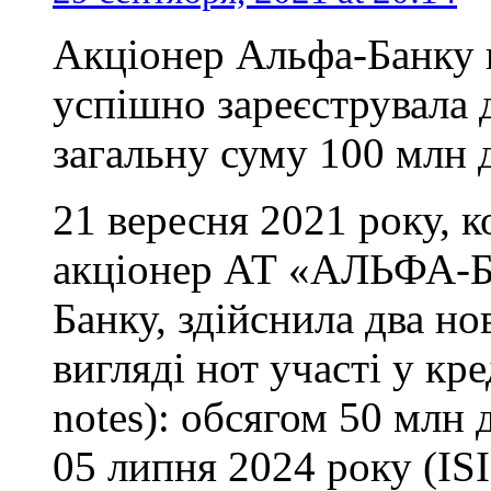
Акціонер Альфа-Банку 
успішно зареєструвала 
загальну суму 100 млн
21 вересня 2021 року, 
акціонер АТ «АЛЬФА-БА
Банку, здійснила два но
вигляді нот участі у кре
notes): обсягом 50 млн
05 липня 2024 року (IS