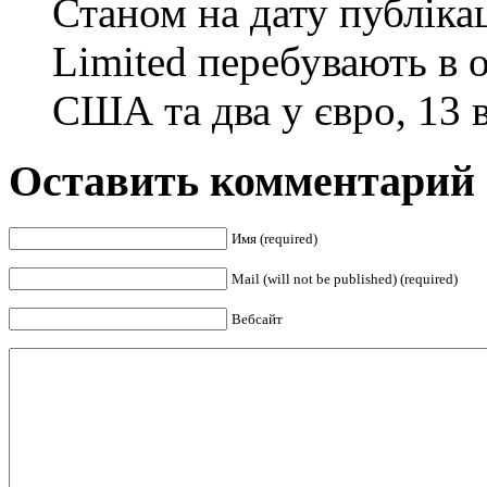
Станом на дату публіка
Limited перебувають в о
США та два у євро, 13 
Оставить комментарий
Имя (required)
Mail (will not be published) (required)
Вебсайт