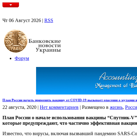
Чт 06 Август 2026 |
RSS
Форум
План России начать применять вакцину от COVID-19 вызывает опасения о мутации 
22 августа, 2020
|
Нет комментариев
|
Размещено в
жизнь
,
Росс
План России о начале использования вакцины “Спутник-V” 
которые предупреждают, что частично эффективная вакцин
Известно, что вирусы, включая вызвавший пандемию SARS-CoV-2