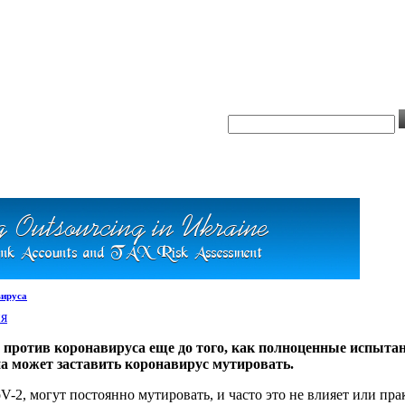
вируса
ия
против коронавируса еще до того, как полноценные испытан
а может заставить коронавирус мутировать.
, могут постоянно мутировать, и часто это не влияет или прак