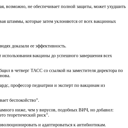
ая, возможно, не обеспечивает полной защиты, может ухудшить
авая штаммы, которые затем уклоняются от всех вакцинных
людях доказали ее эффективность.
от использования вакцины до успешного завершения всех
бщил в четверг ТАСС со ссылкой на заместителя директора по
нова.
ардс, профессор педиатрии и эксперт по вакцинам из
вает беспокойство”.
намного ниже, чем у вирусов, подобных ВИЧ, но добавил:
это теоретический риск”.
 эволюционировать и адаптироваться к антибиотикам.