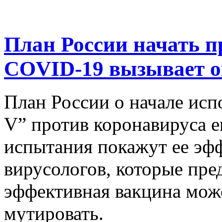
План России начать п
COVID-19 вызывает о
План России о начале исп
V” против коронавируса е
испытания покажут ее эф
вирусологов, которые пре
эффективная вакцина може
мутировать.