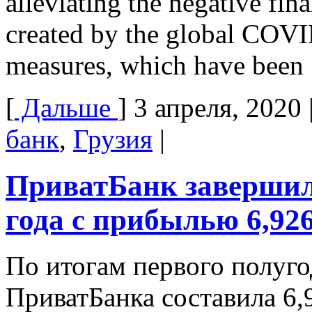
alleviating the negative fi
created by the global COV
measures, which have been
[
Дальше
]
3 апреля, 2020
банк
,
Грузия
|
ПриватБанк завершил 
года с прибылью 6,926
По итогам первого полуго
ПриватБанка составила 6,