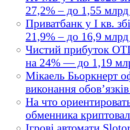
27,2% – до 1,55 млрд
Приватбанк у І кв. з
21,9% – до 16,9 млрд
Чистий прибуток ОТП
на 24% — до 1,19 мл
Мікаель Бьоркнерт о
виконання обовʼязків
На что ориентироват
обменника криптова
Ігрові автомати Sloto