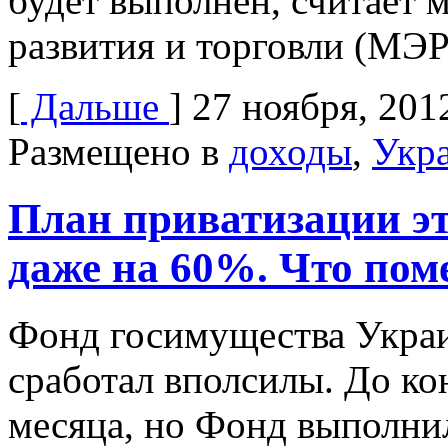
будет выполнен, считает 
развития и торговли (МЭ
[
Дальше
]
27 ноября, 201
Размещено в
доходы
,
Укр
План приватизации эт
даже на 60%. Что по
Фонд госимущества Украи
сработал вполсилы. До кон
месяца, но Фонд выполнил