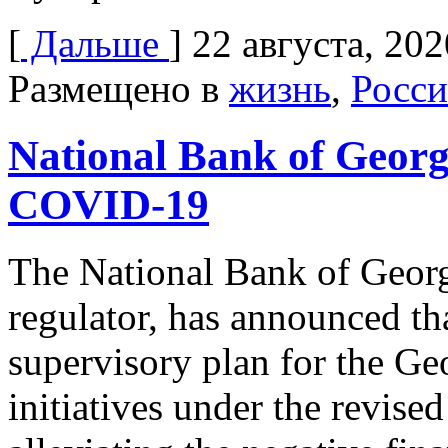
[
Дальше
]
22 августа, 202
Размещено в
жизнь
,
Росси
National Bank of Georg
COVID-19
The National Bank of Geor
regulator, has announced th
supervisory plan for the Ge
initiatives under the revise