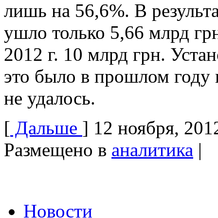
лишь на 56,6%. В результ
ушло только 5,66 млрд гр
2012 г. 10 млрд грн. Уста
это было в прошлом году
не удалось.
[
Дальше
]
12 ноября, 201
Размещено в
аналитика
|
Новости