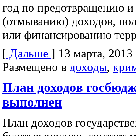
год по предотвращению и
(отмыванию) доходов, по
или финансированию терр
[
Дальше
]
13 марта, 2013
Размещено в
доходы
,
кри
План доходов госбюдже
выполнен
План доходов государстве