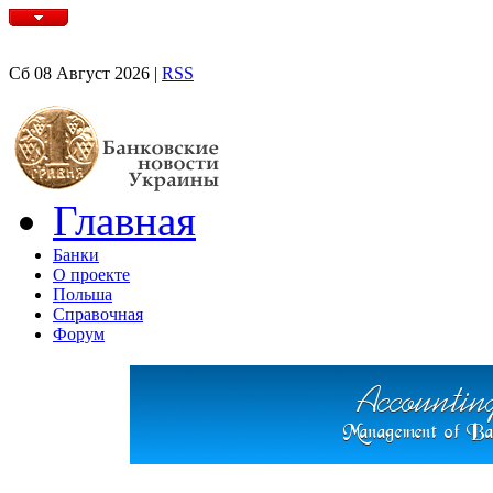
Сб 08 Август 2026 |
RSS
Главная
Банки
О проекте
Польша
Справочная
Форум