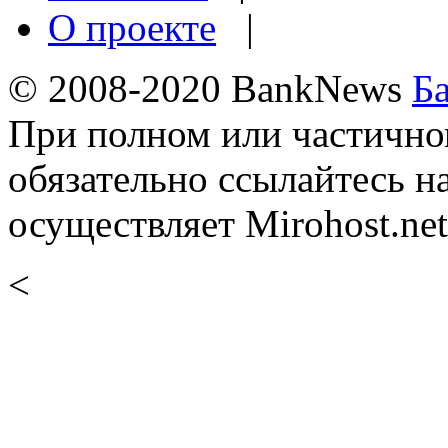
О проекте
|
© 2008-2020 BankNews
Б
При полном или частично
обязательно ссылайтесь н
осуществляет Mirohost.net
<