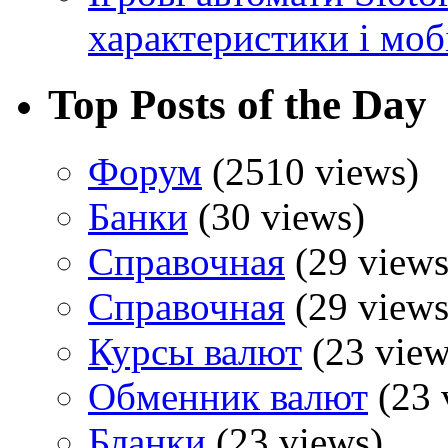
характеристики і моб
Top Posts of the Day
Форум
(2510 views)
Банки
(30 views)
Справочная
(29 views
Справочная
(29 views
Курсы валют
(23 view
Обменник валют
(23 
Бланки
(23 views)