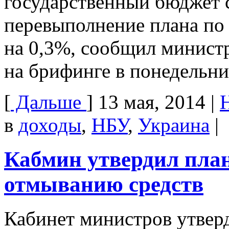
государственный бюджет 
перевыполнение плана по 
на 0,3%, сообщил минист
на брифинге в понедельни
[
Дальше
]
13 мая, 2014
|
в
доходы
,
НБУ
,
Украина
|
Кабмин утвердил пла
отмыванию средств
Кабинет министров утвер