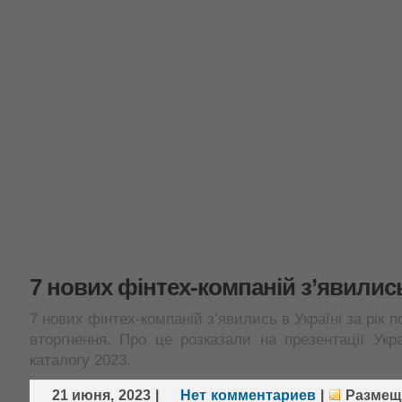
7 нових фінтех-компаній з’явились
7 нових фінтех-компаній з’явились в Україні за рік
вторгнення. Про це розказали на презентації Укра
каталогу 2023.
21 июня, 2023
|
Нет комментариев
|
Размещ