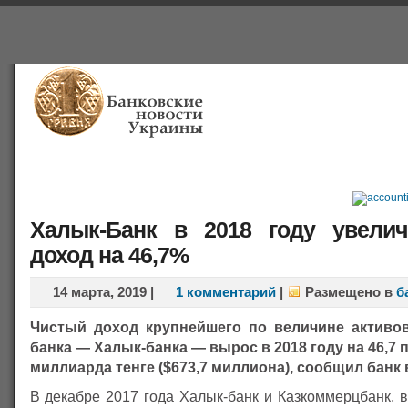
Главная
Банки
О проекте
Польша
Справочная
Халык-Банк в 2018 году увели
доход на 46,7%
14 марта, 2019
|
1 комментарий
|
Размещено в
б
Чистый доход крупнейшего по величине активов
банка — Халык-банка — вырос в 2018 году на 46,7 п
миллиарда тенге ($673,7 миллиона), сообщил банк 
В декабре 2017 года Халык-банк и Казкоммерцбанк, 