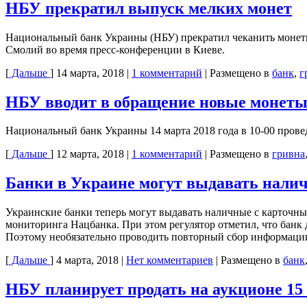
НБУ прекратил выпуск мелких монет
Национальный банк Украины (НБУ) прекратил чеканить монеты
Смолий во время пресс-конференции в Киеве.
[
Дальше
]
14 марта, 2018
|
1 комментарий
|
Размещено в
банк
,
г
НБУ вводит в обращение новые монеты 
Национальный банк Украины 14 марта 2018 года в 10-00 прове
[
Дальше
]
12 марта, 2018
|
1 комментарий
|
Размещено в
гривна
Банки в Украине могут выдавать налич
Украинские банки теперь могут выдавать наличные с карточных
мониторинга Нацбанка. При этом регулятор отметил, что банк 
Поэтому необязательно проводить повторный сбор информации 
[
Дальше
]
4 марта, 2018
|
Нет комментариев
|
Размещено в
банк
НБУ планирует продать на аукционе 15