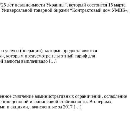
25 лет независимости Украины”, который состоится 15 марта
-00 Универсальной товарной биржей “Контрактовый дом УМВБ»,
а услуги (операции), которые предоставляются
я», которым предусмотрен льготный тариф для
ой валюты выплачивало […]
енное смягчение административных ограничений, ослабление
ению ценовой и финансовой стабильности. Во-первых,
и и акциями, начисленные за 2017 […]