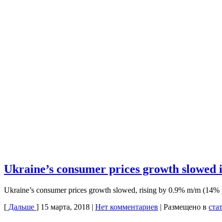
Ukraine’s consumer prices growth slowed 
Ukraine’s consumer prices growth slowed, rising by 0.9% m/m (14% y/y
[
Дальше
]
15 марта, 2018
|
Нет комментариев
|
Размещено в
ста