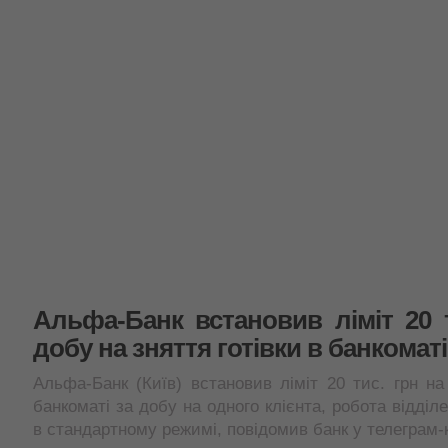
Альфа-Банк встановив ліміт 20 
добу на зняття готівки в банкоматі
Альфа-Банк (Київ) встановив ліміт 20 тис. грн на 
банкоматі за добу на одного клієнта, робота відді
в стандартному режимі, повідомив банк у телеграм-