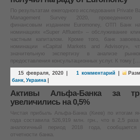
По результатам ежегодного исследования Private Ba
Management Survey 2020, проведенного 
финансовым изданием Euromoney, ОТП Банк н
номинациях «Super Affluent» – обслуживание кли
частным капиталом. Кроме того, банк завоева
номинации «Capital Markets and Advisory», ч
значительную экспертизу в анализе рынк
предоставления консультационных услуг. К тому […
15 февраля, 2020
|
1 комментарий
|
Раз
банк
,
Украина
|
Активы Альфа-Банка за тр
увеличились на 0,5%
Чистая прибыль Альфа-Банка (Киев) по итогам ян
года составила 526,919 млн. грн., что в 2,5 раз
аналогичный период 2018 года, сообщается
отчетности банка.