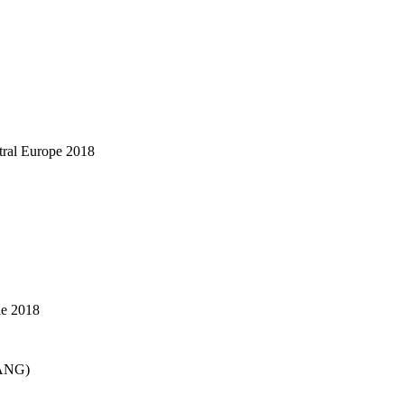
tral Europe 2018
le 2018
TANG)