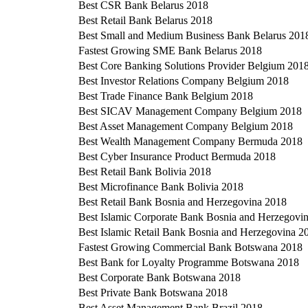
Best CSR Bank Belarus 2018
Best Retail Bank Belarus 2018
Best Small and Medium Business Bank Belarus 201
Fastest Growing SME Bank Belarus 2018
Best Core Banking Solutions Provider Belgium 201
Best Investor Relations Company Belgium 2018
Best Trade Finance Bank Belgium 2018
Best SICAV Management Company Belgium 2018
Best Asset Management Company Belgium 2018
Best Wealth Management Company Bermuda 2018
Best Cyber Insurance Product Bermuda 2018
Best Retail Bank Bolivia 2018
Best Microfinance Bank Bolivia 2018
Best Retail Bank Bosnia and Herzegovina 2018
Best Islamic Corporate Bank Bosnia and Herzegovi
Best Islamic Retail Bank Bosnia and Herzegovina 2
Fastest Growing Commercial Bank Botswana 2018
Best Bank for Loyalty Programme Botswana 2018
Best Corporate Bank Botswana 2018
Best Private Bank Botswana 2018
Best Asset Management Bank Brazil 2018