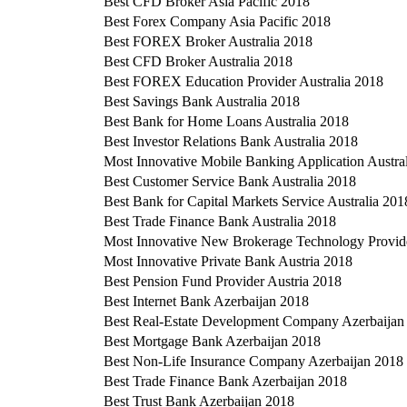
Best CFD Broker Asia Pacific 2018
Best Forex Company Asia Pacific 2018
Best FOREX Broker Australia 2018
Best CFD Broker Australia 2018
Best FOREX Education Provider Australia 2018
Best Savings Bank Australia 2018
Best Bank for Home Loans Australia 2018
Best Investor Relations Bank Australia 2018
Most Innovative Mobile Banking Application Austra
Best Customer Service Bank Australia 2018
Best Bank for Capital Markets Service Australia 201
Best Trade Finance Bank Australia 2018
Most Innovative New Brokerage Technology Provide
Most Innovative Private Bank Austria 2018
Best Pension Fund Provider Austria 2018
Best Internet Bank Azerbaijan 2018
Best Real-Estate Development Company Azerbaijan
Best Mortgage Bank Azerbaijan 2018
Best Non-Life Insurance Company Azerbaijan 2018
Best Trade Finance Bank Azerbaijan 2018
Best Trust Bank Azerbaijan 2018