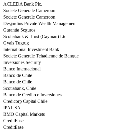
ACLEDA Bank Plc.
Societe Generale Cameroon
Societe Generale Cameroon
Desjardins Private Wealth Management
Garantia Seguros
Scotiabank & Trust (Cayman) Ltd
Gyals Tugrug
International Investment Bank
Societe Generale Tchadienne de Banque
Inversiones Security
Banco Internacional
Banco de Chile
Banco de Chile
Scotiabank, Chile
Banco de Crédito e Inversiones
Credicorp Capital Chile
IPAL SA
BMO Capital Markets
CreditEase
CreditEase