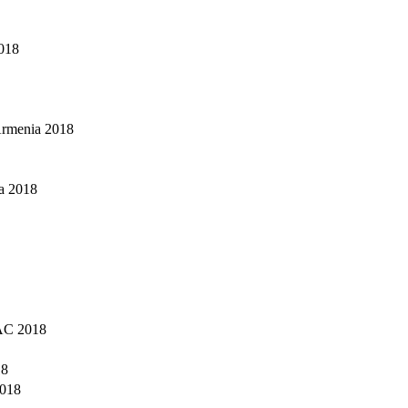
018
Armenia 2018
a 2018
AC 2018
18
2018