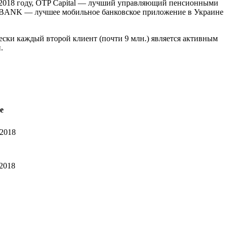
в 2018 году, OTP Capital — лучший управляющий пенсионными
EGABANK — лучшее мобильное банковское приложение в Украине
ески каждый второй клиент (почти 9 млн.) является активным
.
e
 2018
 2018