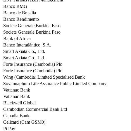
Banco BMG
Banco de Brasília
Banco Rendimento
Societe Generale Burkina Faso
Societe Generale Burkina Faso
Bank of Africa
Banco Interatlântico, S.A.
Smart Axiata Co., Ltd.
Smart Axiata Co., Ltd.
Forte Insurance (Cambodia) Plc
Forte Insurance (Cambodia) Plc
Wing (Cambodia) Limited Specialised Bank
Sovannaphum Life Assurance Public Limited Company
Vattanac Bank
Vattanac Bank
Blackwell Global
Cambodian Commercial Bank Ltd
Canadia Bank
Cellcard (Cam GSM0)
Pi Pay