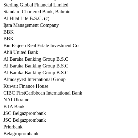
Sterling Global Financial Limited
Standard Chartered Bank, Bahrain
Al Hilal Life B.S.C. (c)
Ijara Management Company
BBK
BBK
Bin Faqeeh Real Estate Investment Co
Ahli United Bank
Al Baraka Banking Group B.S.C.
Al Baraka Banking Group B.S.C.
Al Baraka Banking Group B.S.C.
Almoayyed International Group
Kuwait Finance House
CIBC FirstCaribbean International Bank
NAI Ukraine
BTA Bank
JSC Belgazprombank
JSC Belgazprombank
Priorbank
Belagroprombank