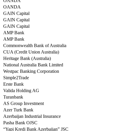
OANDA
OANDA
GAIN Capital
GAIN Capital
GAIN Capital
AMP Bank
AMP Bank
Commonwealth Bank of Australia
CUA (Credit Union Australia)
Heritage Bank (Australia)
National Australia Bank Limited
Westpac Banking Corporation
Simple2Trade
Erste Bank
Valida Holding AG
Turanbank
AS Group Investment
Azer Turk Bank
Azerbaijan Industrial Insurance
Pasha Bank OJSC
“Yapi Kredi Bank Azerbaijan” JSC