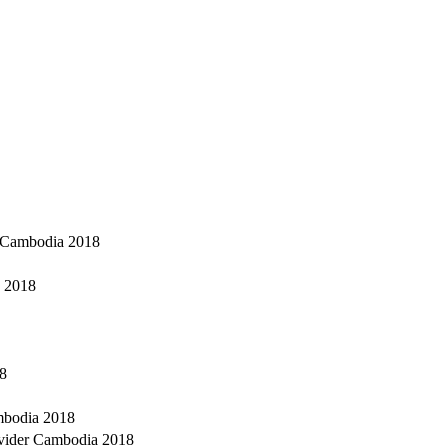
) Cambodia 2018
a 2018
8
mbodia 2018
ovider Cambodia 2018