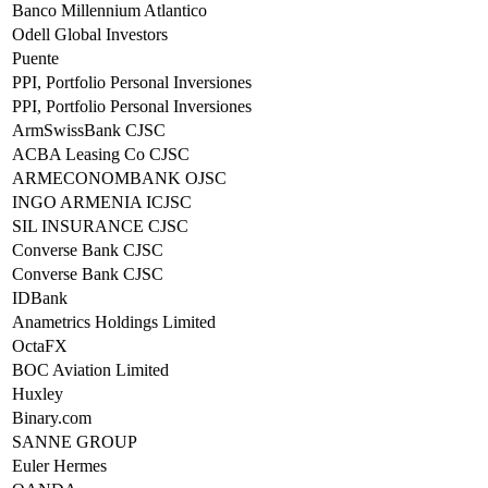
Banco Millennium Atlantico
Odell Global Investors
Puente
PPI, Portfolio Personal Inversiones
PPI, Portfolio Personal Inversiones
ArmSwissBank CJSC
ACBA Leasing Co CJSC
ARMECONOMBANK OJSC
INGO ARMENIA ICJSC
SIL INSURANCE CJSC
Converse Bank CJSC
Converse Bank CJSC
IDBank
Anametrics Holdings Limited
OctaFX
BOC Aviation Limited
Huxley
Binary.com
SANNE GROUP
Euler Hermes