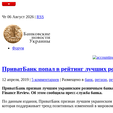
Чт 06 Август 2026 |
RSS
Форум
ПриватБанк попал в рейтинг лучших р
12 апреля, 2019
|
5 комментариев
|
Размещено в
банк
,
регион
,
р
ПриватБанк признан лучшим украинским розничным банком г
Finance Review. Об этом сообщила пресс-служба банка.
По данным издания, ПриватБанк признан лучшим украинским 
которая поддерживает тренд позитивных изменений в мировом