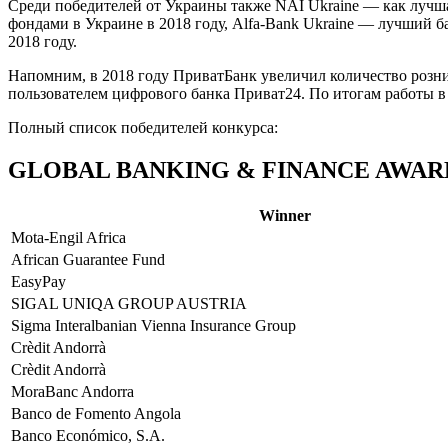
Среди победителей от Украины также NAI Ukraine — как лучш
фондами в Украине в 2018 году, Alfa-Bank Ukraine — лучший 
2018 году.
Напомним, в 2018 году ПриватБанк увеличил количество рознич
пользователем цифрового банка Приват24. По итогам работы в 
Полный список победителей конкурса:
GLOBAL BANKING & FINANCE AWARDS®
Winner
Mota-Engil Africa
African Guarantee Fund
EasyPay
SIGAL UNIQA GROUP AUSTRIA
Sigma Interalbanian Vienna Insurance Group
Crèdit Andorrà
Crèdit Andorrà
MoraBanc Andorra
Banco de Fomento Angola
Banco Económico, S.A.