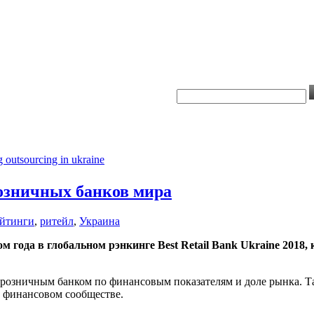
озничных банков мира
ейтинги
,
ритейл
,
Украина
ода в глобальном рэнкинге Best Retail Bank Ukraine 2018, 
розничным банком по финансовым показателям и доле рынка. 
 финансовом сообществе.