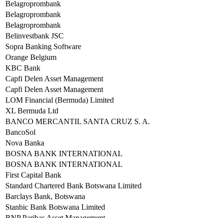
Belagroprombank
Belagroprombank
Belagroprombank
Belinvestbank JSC
Sopra Banking Software
Orange Belgium
KBC Bank
Capfi Delen Asset Management
Capfi Delen Asset Management
LOM Financial (Bermuda) Limited
XL Bermuda Ltd
BANCO MERCANTIL SANTA CRUZ S. A.
BancoSol
Nova Banka
BOSNA BANK INTERNATIONAL
BOSNA BANK INTERNATIONAL
First Capital Bank
Standard Chartered Bank Botswana Limited
Barclays Bank, Botswana
Stanbic Bank Botswana Limited
BNP Paribas Asset Management