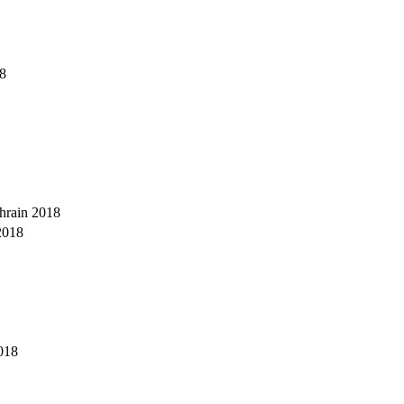
18
hrain 2018
2018
018