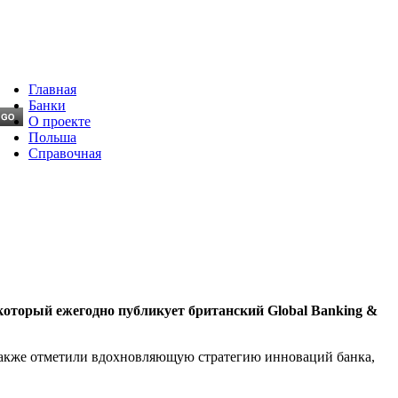
Главная
Банки
О проекте
Польша
Справочная
который ежегодно публикует британский Global Banking &
Также отметили вдохновляющую стратегию инноваций банка,