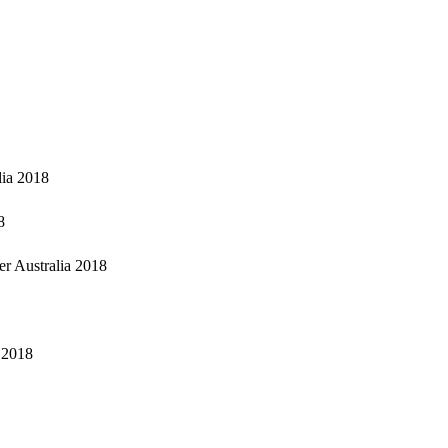
lia 2018
8
r Australia 2018
 2018