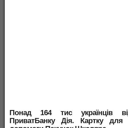
Понад 164 тис українців в
ПриватБанку Дія. Картку для