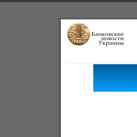
Главная
Банки
О проекте