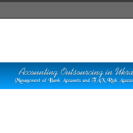
Польша
Справочная
Форум