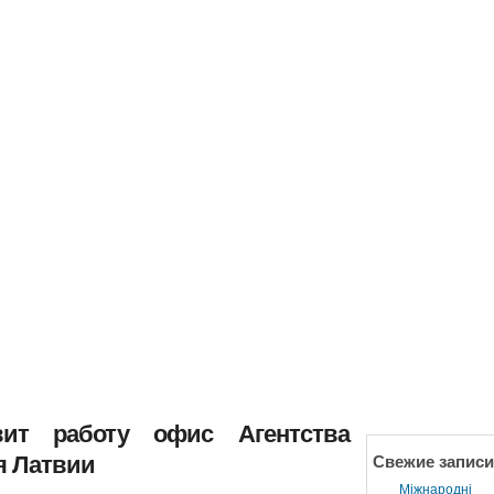
вит работу офис Агентства
я Латвии
Свежие записи
Міжнародні