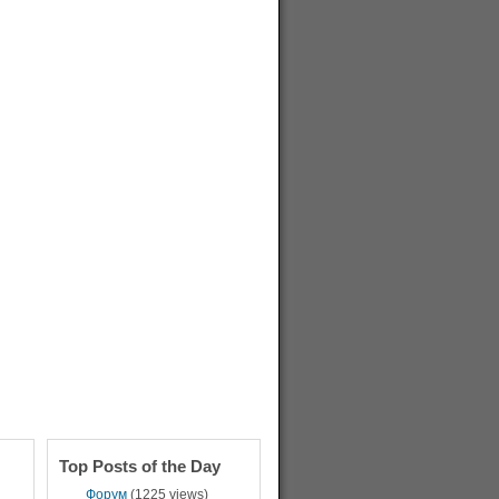
Top Posts of the Day
Форум
(1225 views)