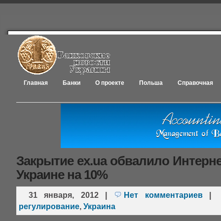
Главная
Банки
О проекте
Польша
Справочная
Закрытие ex.ua обвалило Интерн
Украине на 10%
31 января, 2012
|
Нет комментариев
|
регулирование
,
Украина