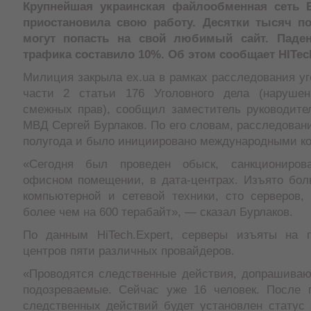
Крупнейшая украинская файлообменная сеть E
приостановила свою работу. Десятки тысяч по
могут попасть на свой любимый сайт. Паден
трафика составило 10%. Об этом сообщает HITec
Милиция закрыла ex.ua в рамках расследования уг
части 2 статьи 176 Уголовного дела (нарушен
смежных прав), сообщил заместитель руководите
МВД Сергей Бурлаков. По его словам, расследован
полугода и было инициировано международными к
«Сегодня был проведен обыск, санкциониро
офисном помещении, в дата-центрах. Изъято бол
компьютерной и сетевой техники, сто серверов, 
более чем на 600 терабайт», — сказал Бурлаков.
По данным HiTech.Expert, серверы изъяты на 
центров пяти различных провайдеров.
«Проводятся следственные действия, допрашиваю
подозреваемые. Сейчас уже 16 человек. После 
следственных действий будет установлен статус