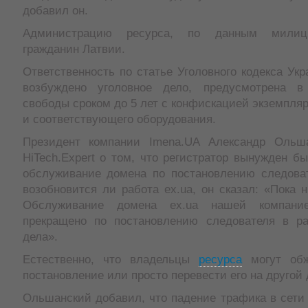
добавил он.
Администрацию ресурса, по данным милици
гражданин Латвии.
Ответственность по статье Уголовного кодекса Укр
возбуждено уголовное дело, предусмотрена 
свободы сроком до 5 лет с конфискацией экземпля
и соответствующего оборудования.
Президент компании Imena.UA Александр Ольш
HiTech.Expert о том, что регистратор вынужден б
обслуживание домена по постановлению следоват
возобновится ли работа ex.ua, он сказал: «Пока н
Обслуживание домена ex.ua нашей компанией
прекращено по постановлению следователя в ра
дела».
Естественно, что владельцы
ресурса
могут обж
постановление или просто перевести его на другой 
Ольшанский добавил, что падение трафика в сети