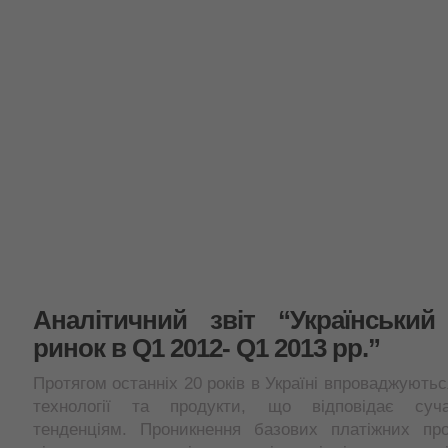
Аналітичний звіт “Український
ринок в Q1 2012- Q1 2013 рр.”
Протягом останніх 20 років в Україні впроваджуються
технології та продукти, що відповідає суч
тенденціям. Проникнення базових платіжних про