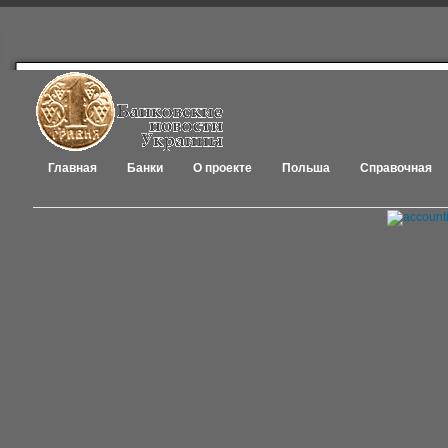
Главная
Банки
О проекте
Польша
Справочная