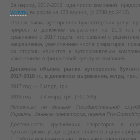
За период 2017-2018 года число компаний, предо
услуги
, выросло на 128 единиц (с 2288 до 2416).
Объём рынка аутсорсинга бухгалтерских услуг пр
прирост в денежном выражении на 21,3 п.п. 
сравнению с 2017 годом, что связано с развитием
направления, увеличением числа операторов, пов
со стороны клиентов к аутсорсинговым компан
изменениям в финансовой культуре компаний.
Динамика объёма рынка аутсорсинга бухгалт
2017-2018 гг., в денежном выражении, млрд. грн.:
2017 год — 2 млрд. грн.
2018 год — 2,4 млрд. грн. (+21,3%).
Источник: по данным Государственной служ
Украины, данным операторов, оценка Pro-Consultin
Деятельность крупнейших операторов в сфе
бухгалтерских услуг осуществляется в двух сферах
1. Работа исключительно с крупными операторами