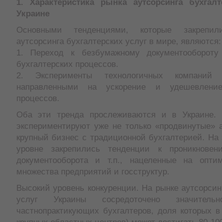
1. Характеристика рынка аутсорсинга бухгалт
Украине
Основными тенденциями, которые закрепи
аутсорсинга бухгалтерских услуг в мире, являются:
1. Переход к безбумажному документообороту
бухгалтерских процессов.
2. Эксперименты технологичных компаний
направленными на ускорение и удешевление
процессов.
Оба эти тренда прослеживаются и в Украине. 
экспериментируют уже не только «продвинутые» а
крупный бизнес с традиционной бухгалтерией. На
уровне закрепились тенденции к проникновени
документооборота и т.п., нацеленные на опти
множества предприятий и госструктур.
Высокий уровень конкуренции. На рынке аутсорсин
услуг Украины сосредоточено значительн
частнопрактикующих бухгалтеров, доля которых в