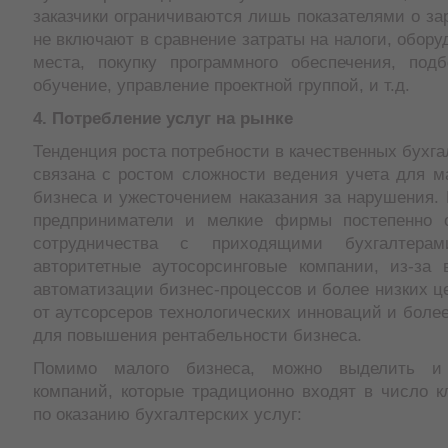
заказчики ограничиваются лишь показателями о за
не включают в сравнение затраты на налоги, обору
места, покупку программного обеспечения, под
обучение, управление проектной группой, и т.д.
4. Потребление услуг на рынке
Тенденция роста потребности в качественных бухга
связана с ростом сложности ведения учета для м
бизнеса и ужесточением наказания за нарушения.
предприниматели и мелкие фирмы постепенно о
сотрудничества с приходящими бухгалтерам
авторитетные аутосорсинговые компании, из-за 
автоматизации бизнес-процессов и более низких ц
от аутсорсеров технологических инноваций и более
для повышения рентабельности бизнеса.
Помимо малого бизнеса, можно выделить и 
компаний, которые традиционно входят в число к
по оказанию бухгалтерских услуг: