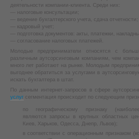
деятельности компании-клиента. Среди них:
— налоговые консультации;
— ведение бухгалтерского учета, сдача отчетности;
— кадровый учет;
— подготовка документов: акты, платежки, накладные
— согласование налоговых платежей.
Молодые предприниматели относятся с боль
различным аутсорсинговым компаниям, чем компан
много лет работают на рынке. Молодым предприни
выгоднее обратиться за услугами в аутсорсингов
искать бухгалтера в штат.
По данным интернет-запросов в сфере аутсорсинг
услуг
сегментация происходит по следующим приз
по географическому признаку (наиболе
являются запросы в крупных областных це
Киев, Харьков, Одесса, Днепр, Львов);
в соответствии с операционным признаком (