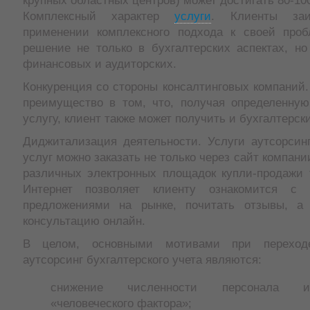
крупных областных центров) может достигать 80-10
Комплексный характер
услуги
. Клиенты заи
применении комплексного подхода к своей про
решение не только в бухгалтерских аспектах, но
финансовых и аудиторских.
Конкуренция со стороны консалтинговых компаний.
преимущество в том, что, получая определенную
услугу, клиент также может получить и бухгалтерски
Диджитализация деятельности. Услуги аутсорсинг
услуг можно заказать не только через сайт компани
различных электронных площадок купли-продажи т
Интернет позволяет клиенту ознакомится с
предложениями на рынке, почитать отзывы, а 
консультацию онлайн.
В целом, основными мотивами при переход
аутсорсинг бухгалтерского учета являются:
снижение численности персонала 
«человеческого фактора»;