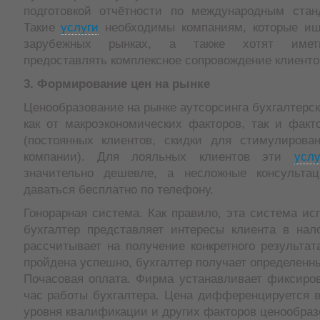
подготовкой отчётности по международным ста
Такие
услуги
необходимы компаниям, которые ищ
зарубежных рынках, а также хотят имет
предоставлять комплексное сопровождение клиенто
3. Формирование цен на рынке
Ценообразование на рынке аутсорсинга бухгалтерск
как от макроэкономических факторов, так и факт
(постоянных клиентов, скидки для стимулирова
компании). Для лояльных клиентов эти
услу
значительно дешевле, а несложные консульт
даваться бесплатно по телефону.
Гонорарная система. Как правило, эта система исп
бухгалтер представляет интересы клиента в нало
рассчитывает на получение конкретного результат
пройдена успешно, бухгалтер получает определенны
Почасовая оплата. Фирма устанавливает фиксиро
час работы бухгалтера. Цена дифференцируется в
уровня квалификации и других факторов ценообраз