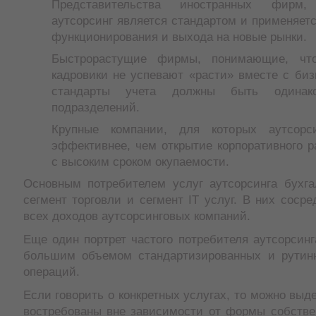
Представительства иностранных фирм
аутсорсинг является стандартом и применяет
функционирования и выхода на новые рынки.
Быстрорастущие фирмы, понимающие, чт
кадровики не успевают «расти» вместе с би
стандарты учета должны быть одина
подразделений.
Крупные компании, для которых аутсор
эффективнее, чем открытие корпоративного р
с высоким сроком окупаемости.
Основным потребителем услуг аутсорсинга бухга
сегмент торговли и сегмент IT услуг. В них соср
всех доходов аутсорсинговых компаний.
Еще один портрет частого потребителя аутсорсинг
большим объемом стандартизированных и рутин
операций.
Если говорить о конкретных услугах, то можно выде
востребованы вне зависимости от формы собстве