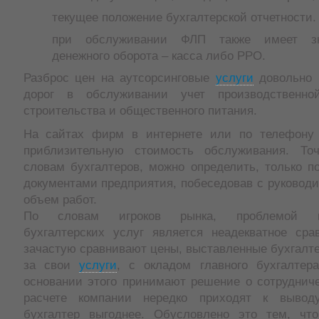
текущее положение бухгалтерской отчетности.
при обслуживании ФЛП также имеет зн
денежного оборота – касса либо РРО.
Разброс цен на аутсорсинговые
услуги
довольно 
дорог в обслуживании учет производственной
строительства и общественного питания.
На сайтах фирм в интернете или по телефону
приблизительную стоимость обслуживания. То
словам бухгалтеров, можно определить, только п
документами предприятия, побеседовав с руковод
объем работ.
По словам игроков рынка, проблемой це
бухгалтерских услуг является неадекватное сра
зачастую сравнивают цены, выставленные бухгалт
за свои
услуги
, с окладом главного бухгалте
основании этого принимают решение о сотрудниче
расчете компании нередко приходят к вывод
бухгалтер выгоднее. Обусловлено это тем, чт