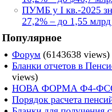
ПУМБ у I кв.-2025 з
27,2% – до 1,55 млрд
Популярное
Форум
(6143638 views)
Бланки отчетов в Пенс
views)
НОВА ФОРМА Ф4-ФСС
Порядок расчета пенси
Бланки для получения 