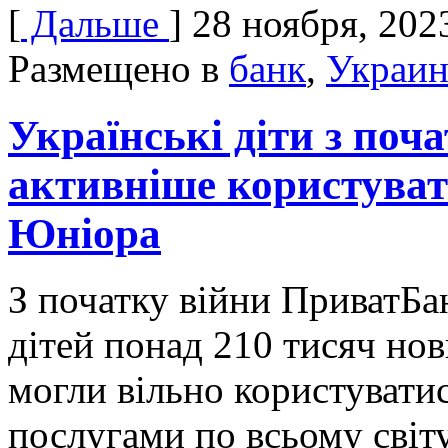
[
Дальше
]
28 ноября, 202
Размещено в
банк
,
Украин
Українські діти з поч
активніше користува
Юніора
З початку війни ПриватБа
дітей понад 210 тисяч но
могли вільно користувати
послугами по всьому світу