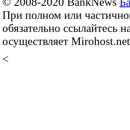
© 2008-2020 BankNews
Б
При полном или частично
обязательно ссылайтесь н
осуществляет Mirohost.net
<