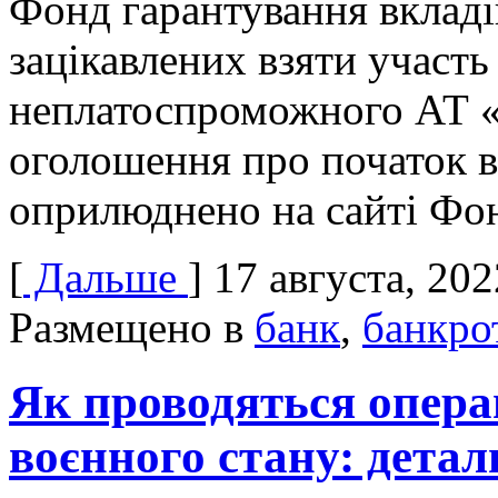
Фонд гарантування вкладі
зацікавлених взяти участь
неплатоспроможного АТ 
оголошення про початок в
оприлюднено на сайті Фо
[
Дальше
]
17 августа, 202
Размещено в
банк
,
банкро
Як проводяться операц
воєнного стану: дета