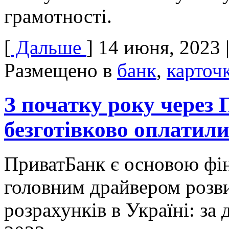
грамотності.
[
Дальше
]
14 июня, 2023
Размещено в
банк
,
карточ
З початку року через
безготівково оплатили
ПриватБанк є основою фін
головним драйвером розви
розрахунків в Україні: за