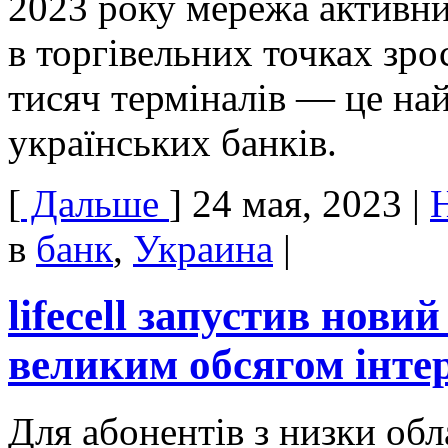
2023 року мережа активн
в торгівельних точках зро
тисяч терміналів — це най
українських банків.
[
Дальше
]
24 мая, 2023
|
в
банк
,
Украина
|
lifecell запустив нови
великим обсягом інте
Для абонентів з низки обл