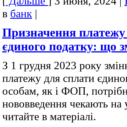
[
Дальше
]
3 июня, 2024
|
в
банк
|
Призначення платежу з
єдиного податку: що з
З 1 грудня 2023 року змі
платежу для сплати єдин
особам, як і ФОП, потрібн
нововведення чекають на 
читайте в матеріалі.