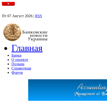
Пт 07 Август 2026 |
RSS
Главная
Банки
О проекте
Польша
Справочная
Форум