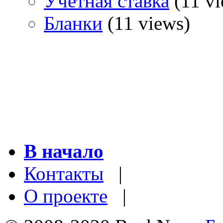
Учетная ставка
(11 vi
Бланки
(11 views)
В начало
Контакты
|
О проекте
|