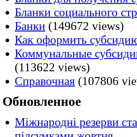
Бланки социального ст
Банки
(149672 views)
Как оформить субсидию
Коммунальные субсидии
(113622 views)
Справочная
(107806 vie
Обновленное
Міжнародні резерви ст
підсумками жовтня