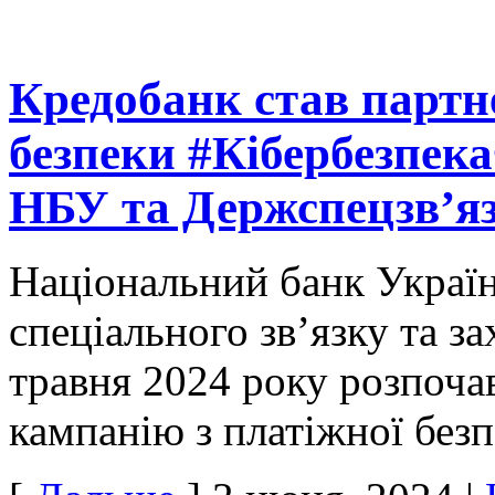
Кредобанк став партне
безпеки #Кібербезпека
НБУ та Держспецзв’я
Національний банк Украї
спеціального зв’язку та за
травня 2024 року розпоча
кампанію з платіжної без