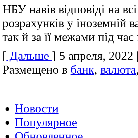
НБУ навів відповіді на в
розрахунків у іноземній ва
так й за її межами під час
[
Дальше
]
5 апреля, 2022
Размещено в
банк
,
валюта
Новости
Популярное
Обновленное