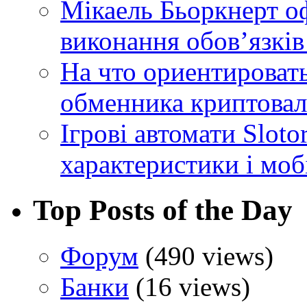
Мікаель Бьоркнерт о
виконання обовʼязків
На что ориентироват
обменника криптова
Ігрові автомати Sloto
характеристики і моб
Top Posts of the Day
Форум
(490 views)
Банки
(16 views)