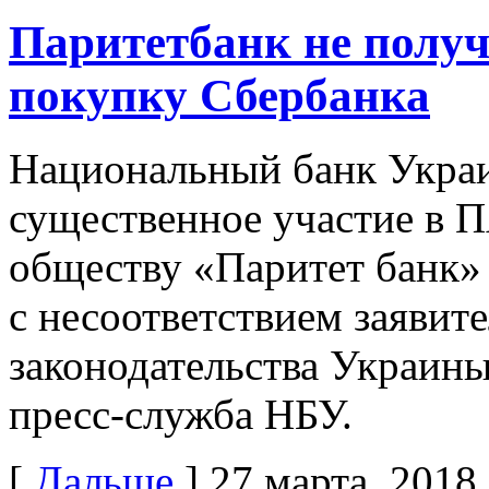
Паритетбанк не получ
покупку Сбербанка
Национальный банк Украин
существенное участие в 
обществу «Паритет банк» 
с несоответствием заявит
законодательства Украины
пресс-служба НБУ.
[
Дальше
]
27 марта, 2018