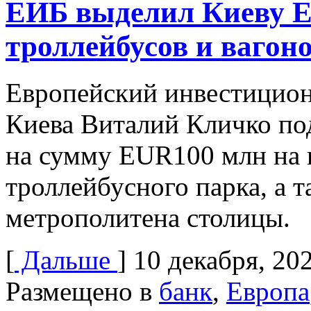
ЕИБ выделил Киеву E
троллейбусов и вагон
Европейский инвестицион
Киева Виталий Кличко по
на сумму EUR100 млн на 
троллейбусного парка, а т
метрополитена столицы.
[
Дальше
]
10 декабря, 20
Размещено в
банк
,
Европа