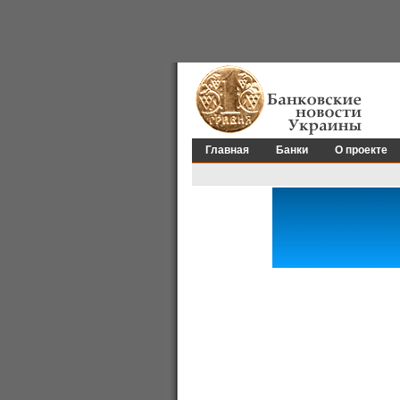
Главная
Банки
О проекте