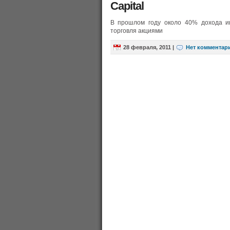
Capital
В прошлом году около 40% дохода ин
торговля акциями
28 февраля, 2011
|
Нет комментар