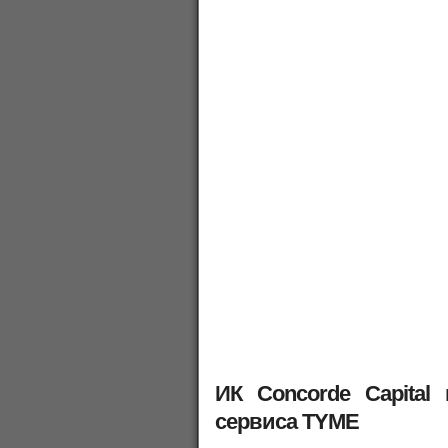
ИК Concorde Capital
сервиса TYME