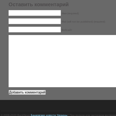
Оставить комментарий
Имя (required)
Mail (will not be published) (required)
Вебсайт
© 2008-2020 BankNews
Банковские новости Украины
| При полном или частичном воспрои