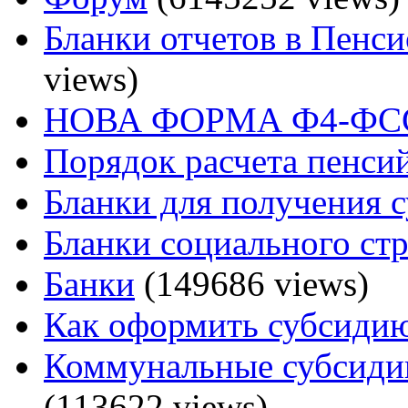
Бланки отчетов в Пенс
views)
НОВА ФОРМА Ф4-ФСС
Порядок расчета пенси
Бланки для получения 
Бланки социального ст
Банки
(149686 views)
Как оформить субсидию
Коммунальные субсидии
(113622 views)