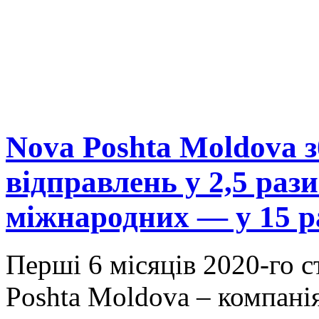
Nova Poshta Moldova 
відправлень у 2,5 рази
міжнародних — у 15 р
Перші 6 місяців 2020-го 
Poshta Moldova – компанія