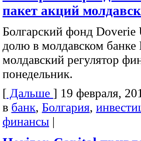
пакет акций молдавск
Болгарский фонд Doverie 
долю в молдавском банке
молдавский регулятор фи
понедельник.
[
Дальше
]
19 февраля, 20
в
банк
,
Болгария
,
инвести
финансы
|