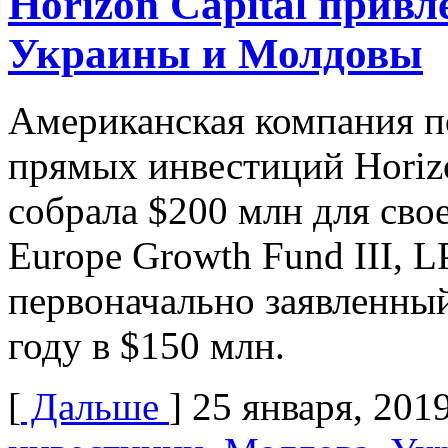
Horizon Capital привл
Украины и Молдовы
Американская компания 
прямых инвестиций Horizo
собрала $200 млн для сво
Europe Growth Fund III, 
первоначально заявленный
году в $150 млн.
[
Дальше
]
25 января, 201