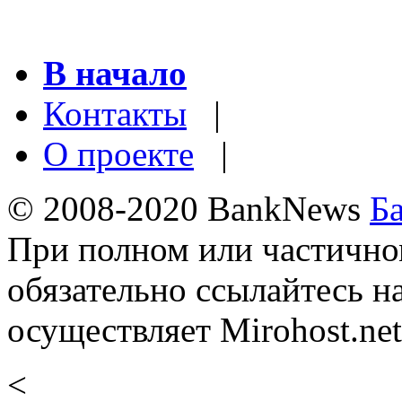
В начало
Контакты
|
О проекте
|
© 2008-2020 BankNews
Б
При полном или частично
обязательно ссылайтесь н
осуществляет Mirohost.net
<