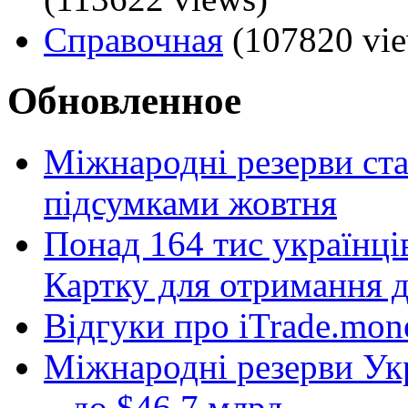
Справочная
(107820 vie
Обновленное
Міжнародні резерви ст
підсумками жовтня
Понад 164 тис українці
Картку для отримання 
Відгуки про iTrade.mon
Міжнародні резерви Укр
– до $46,7 млрд