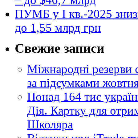
ПУМБ у I кв.-2025 зниз
до 1,55 млрд грн
Свежие записи
Міжнародні резерви 
за підсумками жовтн
Понад 164 тис україн
Дія. Картку для отр
Школяра