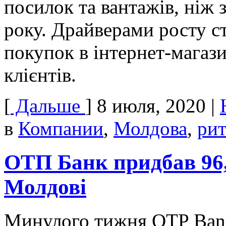
посилок та вантажів, ніж 
року. Драйверами росту ст
покупок в інтернет-магази
клієнтів.
[
Дальше
]
8 июля, 2020
|
в
Компании
,
Молдова
,
ри
ОТП Банк придбав 96,
Молдові
Минулого тижня OTP Bank