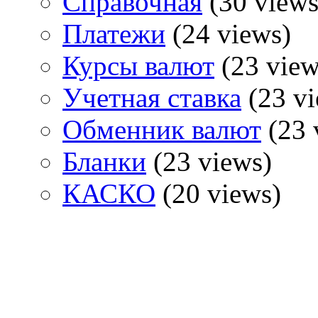
Справочная
(30 views
Платежи
(24 views)
Курсы валют
(23 view
Учетная ставка
(23 vi
Обменник валют
(23 
Бланки
(23 views)
КАСКО
(20 views)