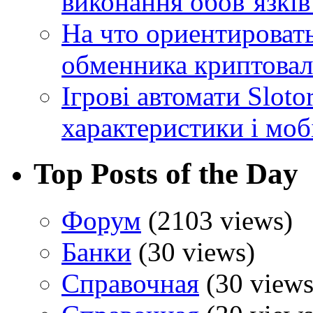
виконання обовʼязків
На что ориентироват
обменника криптова
Ігрові автомати Sloto
характеристики і моб
Top Posts of the Day
Форум
(2103 views)
Банки
(30 views)
Справочная
(30 views