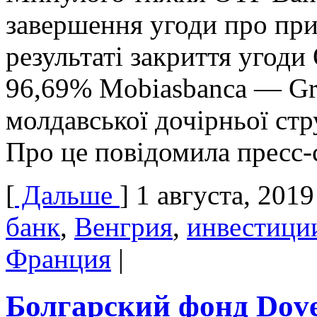
завершення угоди про при
результаті закриття угоди
96,69% Mobiasbanca — Gro
молдавської дочірньої стр
Про це повідомила пресс-
[
Дальше
]
1 августа, 2019
банк
,
Венгрия
,
инвестици
Франция
|
Болгарский фонд Dov