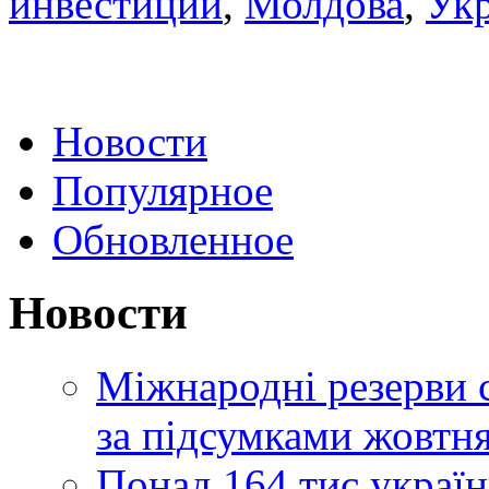
инвестиции
,
Молдова
,
Ук
Новости
Популярное
Обновленное
Новости
Міжнародні резерви 
за підсумками жовтн
Понад 164 тис україн