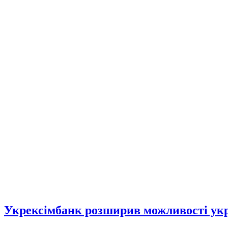
Укрексімбанк розширив можливості укра