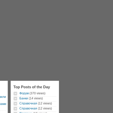
Top Posts of the Day
Форум
(370 views)
вили
Банки
(14 views)
Справочная
(12 views)
ками
Справочная
(12 views)