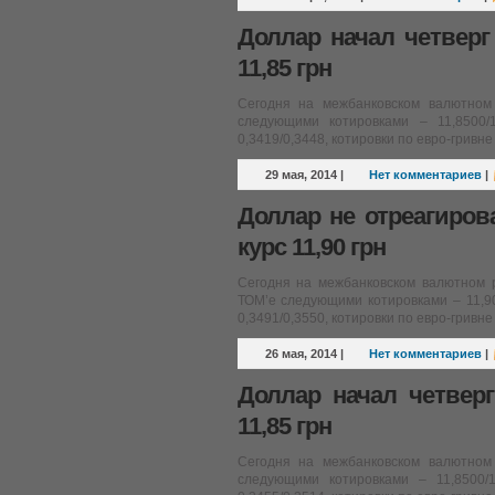
Доллар начал четвер
11,85 грн
Сегодня на межбанковском валютном
следующими котировками – 11,8500/
0,3419/0,3448, котировки по евро-гривне
29 мая, 2014
|
Нет комментариев
|
Доллар не отреагиро
курс 11,90 грн
Сегодня на межбанковском валютном 
ТОМ’е следующими котировками – 11,90
0,3491/0,3550, котировки по евро-гривне
26 мая, 2014
|
Нет комментариев
|
Доллар начал четвер
11,85 грн
Сегодня на межбанковском валютном
следующими котировками – 11,8500/