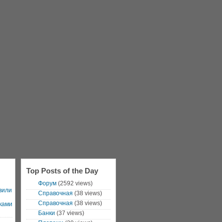
Top Posts of the Day
Форум
(2592 views)
вили
Справочная
(38 views)
Справочная
(38 views)
ками
Банки
(37 views)