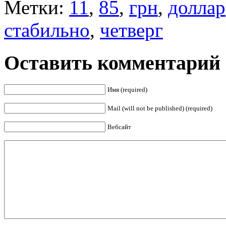
Метки:
11
,
85
,
грн
,
доллар
стабильно
,
четверг
Оставить комментарий
Имя (required)
Mail (will not be published) (required)
Вебсайт