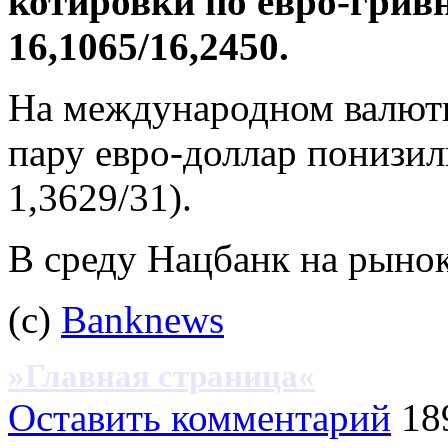
котировки по евро-грив
16,1065/16,2450.
На международном валют
пару евро-доллар понизили
1,3629/31).
В среду Нацбанк на рынок
(c)
Banknews
»Главная страница«
Оставить комментарий
18