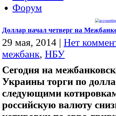
Форум
Доллар начал четверг на Межбанке
29 мая, 2014
|
Нет коммен
межбанк
,
НБУ
Сегодня на межбанковс
Украины торги по долл
следующими котировками
российскую валюту снизи