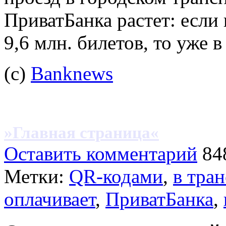
ПриватБанка растет: если
9,6 млн. билетов, то уже в
(с)
Banknews
»Главная страница«
Оставить комментарий
84
Метки:
QR-кодами
,
в тра
оплачивает
,
ПриватБанка
,