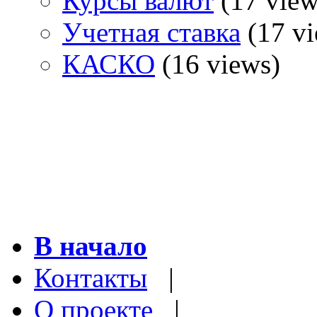
Курсы валют
(17 view
Учетная ставка
(17 vi
КАСКО
(16 views)
В начало
Контакты
|
О проекте
|