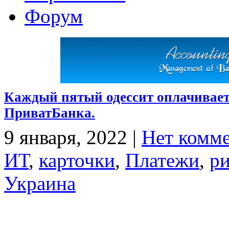
Форум
Каждый пятый одессит оплачивает
ПриватБанка.
9 января, 2022
|
Нет комм
ИТ
,
карточки
,
Платежи
,
р
Украина