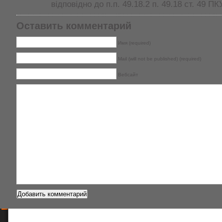
відповідно до п.п. 49.18.2 п. 49.18 ст. 49 ПКУ
Оставить комментарий
Имя (required)
Mail (will not be published) (required)
Вебсайт