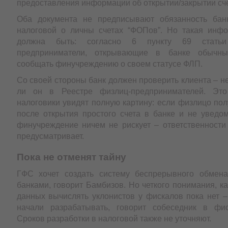
предоставления информации об открытии/закрытии сч
Оба документа не предписывают обязанность банк
налоговой о личны счетах “ФОПов”. Но такая инф
должна быть: согласно 6 пункту 69 статьи
предприниматели, открывающие в банке обычны
сообщать финучреждению о своем статусе ФЛП.
Со своей стороны банк должен проверить клиента – н
ли он в Реестре физлиц-предпринимателей. Это
налоговики увидят полную картину: если физлицо по
после открытия простого счета в банке и не уведом
финучреждение ничем не рискует – ответственности 
предусматривает.
Пока не отменят тайну
ГФС хочет создать систему беспрерывного обмен
банками, говорит Бамбизов. Но четкого понимания, к
данных вычислять уклонистов у фискалов пока нет –
начали разрабатывать, говорит собеседник в фис
Сроков разработки в налоговой также не уточняют.