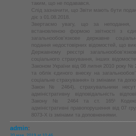
таким, що не подавався.
Слід зазначити, що Звіти мають бути пода
діє з 01.08.2018.
Звертаємо увагу, що за неподання,
встановленою формою звітності з єди
загальнообов’язкове державне соціаль
подання недостовірних відомостей, що ви
Державному реєстрі загальнообов’язко
соціального страхування, інших відомост
Законом України від 08 липня 2010 року № 
та облік єдиного внеску на загальнообов
соціальне страхування» із змінами та допо
Закон № 2464), страхувальники несут
адміністративну відповідальність відпо
Закону № 2464 та ст. 165¹ Кодекс
адміністративні правопорушення від 07 гр
8073-Х із змінами та доповненнями.
admin
:
20 мая, 2019 at 10:46