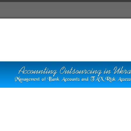
Польша
Справочная
Форум