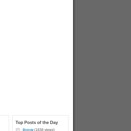
Top Posts of the Day
Форум
(1836 views)