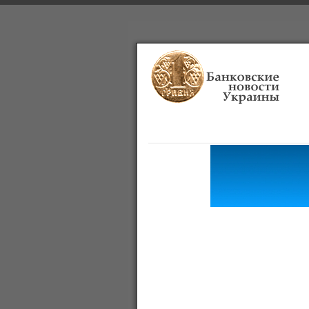
Главная
Банки
О проекте