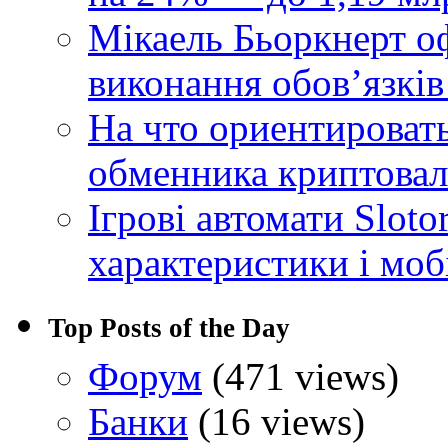
Мікаель Бьоркнерт о
виконання обовʼязків
На что ориентироват
обменника криптова
Ігрові автомати Sloto
характеристики і моб
Top Posts of the Day
Форум
(471 views)
Банки
(16 views)