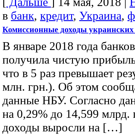
[
Дальше
]
14 мая, 2018
|
в
банк
,
кредит
,
Украина
,
ф
Комиссионные доходы украинских 
В январе 2018 года банко
получила чистую прибыль 
что в 5 раз превышает рез
млн. грн.). Об этом сооб
данные НБУ. Согласно да
на 0,29% до 14,599 млрд. 
доходы выросли на […]