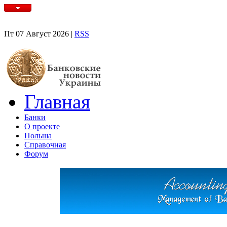
Пт 07 Август 2026 |
RSS
Главная
Банки
О проекте
Польша
Справочная
Форум