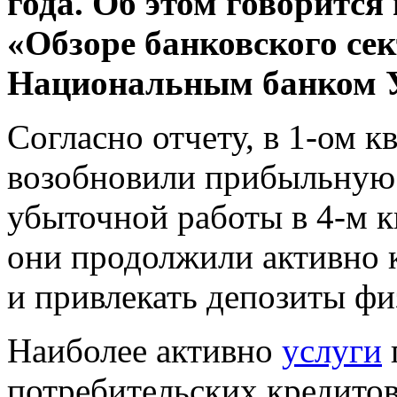
года. Об этом говоритс
«Обзоре банковского се
Национальным банком 
Согласно отчету, в 1-ом к
возобновили прибыльную 
убыточной работы в 4-м к
они продолжили активно 
и привлекать депозиты фи
Наиболее активно
услуги
потребительских кредитов