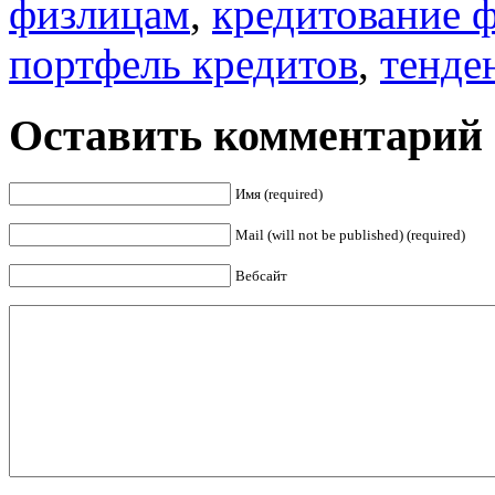
физлицам
,
кредитование 
портфель кредитов
,
тенде
Оставить комментарий
Имя (required)
Mail (will not be published) (required)
Вебсайт