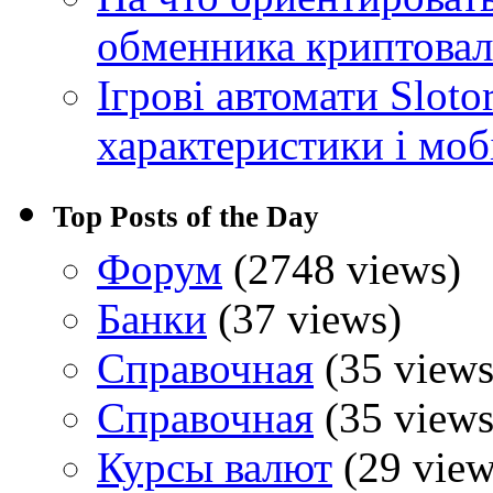
обменника криптова
Ігрові автомати Sloto
характеристики і моб
Top Posts of the Day
Форум
(2748 views)
Банки
(37 views)
Справочная
(35 views
Справочная
(35 views
Курсы валют
(29 view