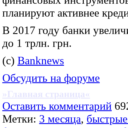
планируют активнее креди
В 2017 году банки увелич
до 1 трлн. грн.
(с)
Banknews
Обсудить на форуме
»Главная страница«
Оставить комментарий
69
Метки:
3 месяца
,
быстрые