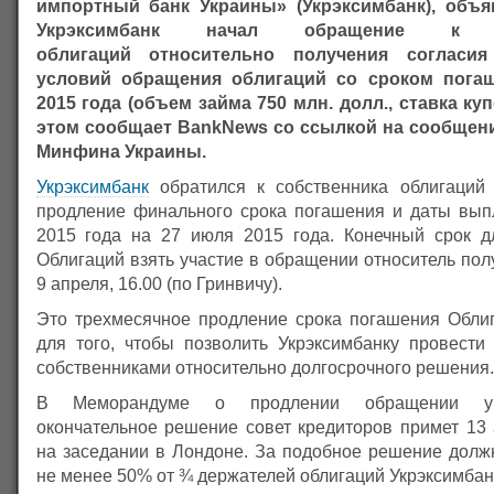
импортный банк Украины» (Укрэксимбанк), объя
Укрэксимбанк начал обращение к со
облигаций относительно получения согласи
условий обращения облигаций со сроком погаш
2015 года (объем займа 750 млн. долл., ставка куп
этом сообщает BankNews со ссылкой на сообщен
Минфина Украины.
Укрэксимбанк
обратился к собственника облигаций
продление финального срока погашения и даты вып
2015 года на 27 июля 2015 года. Конечный срок д
Облигаций взять участие в обращении относитель пол
9 апреля, 16.00 (по Гринвичу).
Это трехмесячное продление срока погашения Обли
для того, чтобы позволить Укрэксимбанку провести
собственниками относительно долгосрочного решения.
В Меморандуме о продлении обращении ука
окончательное решение совет кредиторов примет 13 
на заседании в Лондоне. За подобное решение долж
не менее 50% от ¾ держателей облигаций Укрэксимбан