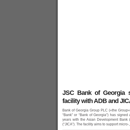
JSC Bank of Georgia s
facility with ADB and JI
Bank of Georgia Group PLC («the Group«) 
“Bank” or “Bank of Georgia”) has signed 
years with the Asian Development Bank (
(“JICA”). The facility aims to support micro-,