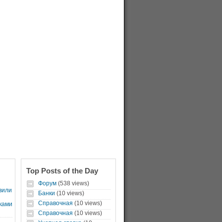
Top Posts of the Day
Форум
(538 views)
вили
Банки
(10 views)
Справочная
(10 views)
ками
Справочная
(10 views)